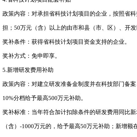
政策内容：对承担省科技计划项目的企业，按照省科技
担；50万元（含）以上的由市和县（市、区）、开发区
奖补条件：获得省科技计划项目资金支持的企业。
奖补方式：免申即享。
5.新增研发费用补助
政策内容：对建立研发准备金制度并在科技部门备案
10%分档给予最高500万元补助。
奖补标准：当年符合加计扣除条件的研发费用同比新增额
（含）-1000万元的，给予最高50万元补助；新增额在