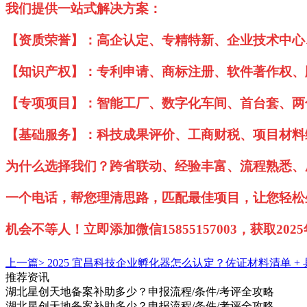
我们提供一站式解决方案：
【资质荣誉】：高企认定、专精特新、企业技术中心
【知识产权】：专利申请、商标注册、软件著作权、
【专项项目】：智能工厂、数字化车间、首台套、两
【基础服务】：科技成果评价、工商财税、项目材料
为什么选择我们？跨省联动、经验丰富、流程熟悉、
一个电话，帮您理清思路，匹配最佳项目，让您轻松
机会不等人！立即添加微信15855157003，获取2
上一篇>
2025 宜昌科技企业孵化器怎么认定？佐证材料清单 +
推荐资讯
湖北星创天地备案补助多少？申报流程/条件/考评全攻略
湖北星创天地备案补助多少？申报流程/条件/考评全攻略