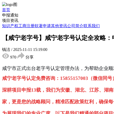
首页
申报通知
项目资讯
知识产权
工商注册
软著申请
其他资讯
公司简介
联系我们
【咸宁老字号】咸宁老字号认定全攻略：
钱洁
/
2025-11-11 15:19:00
970
分享
咸宁市正式出台老字号认定管理办法，为帮助企业顺
咸宁老字号认定免费咨询：15855157003（微信同号
深耕项目申报13载，我们为安徽、湖北、江苏、湖
家，更是您的战略顾问，精准匹配政策红利，确保每
为展现我们的专业广度，以下是我们精通的部分项目