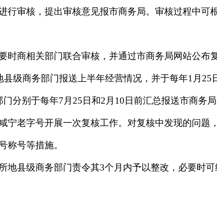
进行审核，提出审核意见报市商务局。审核过程中可
要时商相关部门联合审核，并通过市商务局网站公布
地县级商务部门报送上半年经营情况，并于每年1月2
门分别于每年7月25日和2月10日前汇总报送市商务
咸宁老字号开展一次复核工作。对复核中发现的问题
号称号等措施。
所地县级商务部门责令其3个月内予以整改，必要时可