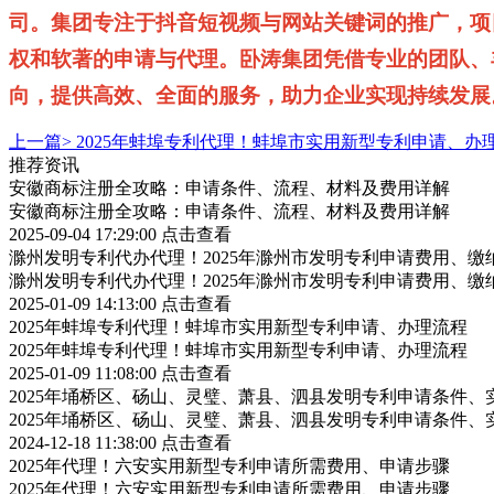
司。集团专注于抖音短视频与网站关键词的推广，项
权和软著的申请与代理。卧涛集团凭借专业的团队、
向，提供高效、全面的服务，助力企业实现持续发展。15
上一篇>
2025年蚌埠专利代理！蚌埠市实用新型专利申请、办
推荐资讯
安徽商标注册全攻略：申请条件、流程、材料及费用详解
安徽商标注册全攻略：申请条件、流程、材料及费用详解
2025-09-04 17:29:00
点击查看
滁州发明专利代办代理！2025年滁州市发明专利申请费用、缴
滁州发明专利代办代理！2025年滁州市发明专利申请费用、缴
2025-01-09 14:13:00
点击查看
2025年蚌埠专利代理！蚌埠市实用新型专利申请、办理流程
2025年蚌埠专利代理！蚌埠市实用新型专利申请、办理流程
2025-01-09 11:08:00
点击查看
2025年埇桥区、砀山、灵璧、萧县、泗县发明专利申请条件、
2025年埇桥区、砀山、灵璧、萧县、泗县发明专利申请条件、
2024-12-18 11:38:00
点击查看
2025年代理！六安实用新型专利申请所需费用、申请步骤
2025年代理！六安实用新型专利申请所需费用、申请步骤