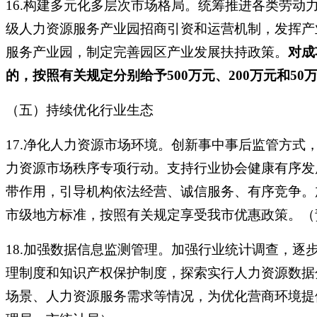
16.构建多元化多层次市场格局。统筹推进各类劳
级人力资源服务产业园招商引资和运营机制，发挥产
服务产业园，制定完善园区产业发展扶持政策。
对成
的，按照有关规定分别给予
500万元、200万元和5
（五）持续优化行业生态
17.净化人力资源市场环境。创新事中事后监管方式
力资源市场秩序专项行动。支持行业协会健康有序发
带作用，引导机构依法经营、诚信服务、有序竞争。
市级地方标准，按照有关规定享受我市优惠政策。（
18.加强数据信息监测管理。加强行业统计调查，
理制度和知识产权保护制度，探索实行人力资源数据
场景、人力资源服务需求等情况，为优化营商环境提