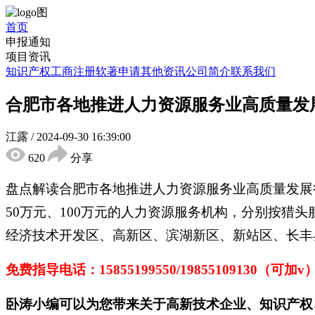
首页
申报通知
项目资讯
知识产权
工商注册
软著申请
其他资讯
公司简介
联系我们
合肥市各地推进人力资源服务业高质量发
江露
/
2024-09-30 16:39:00
620
分享
盘点解读
合肥市
各地
推进人力资源服务业高质量发展
50万元、100万元的人力资源服务机构，分别按猎头
经济技术开发区、高新区、滨湖新区、新站区、长丰
免费指导电话：
15855199550/19855109130（可加v
卧涛小编可以为您带来关于高新技术企业、知识产权