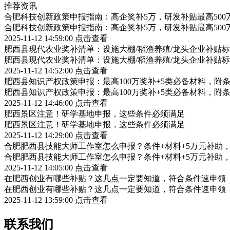
推荐资讯
合肥科技创新政策申报指南：高企奖补5万，研发补贴最高500
合肥科技创新政策申报指南：高企奖补5万，研发补贴最高500
2025-11-12 14:59:00
点击查看
肥西县现代农业奖补清单：设施大棚/稻渔养殖/龙头企业补贴标
肥西县现代农业奖补清单：设施大棚/稻渔养殖/龙头企业补贴标
2025-11-12 14:52:00
点击查看
肥西县知识产权政策申报：最高100万奖补+5类必备材料，附
肥西县知识产权政策申报：最高100万奖补+5类必备材料，附
2025-11-12 14:46:00
点击查看
肥西景区注意！研学基地申报，这些条件必须满足
肥西景区注意！研学基地申报，这些条件必须满足
2025-11-12 14:29:00
点击查看
合肥肥西县技能大师工作室怎么申报？条件+材料+5万元补助
合肥肥西县技能大师工作室怎么申报？条件+材料+5万元补助
2025-11-12 14:05:00
点击查看
在肥西创业有哪些补贴？这几点一定要知道，符合条件速申领
在肥西创业有哪些补贴？这几点一定要知道，符合条件速申领
2025-11-12 13:59:00
点击查看
联系我们