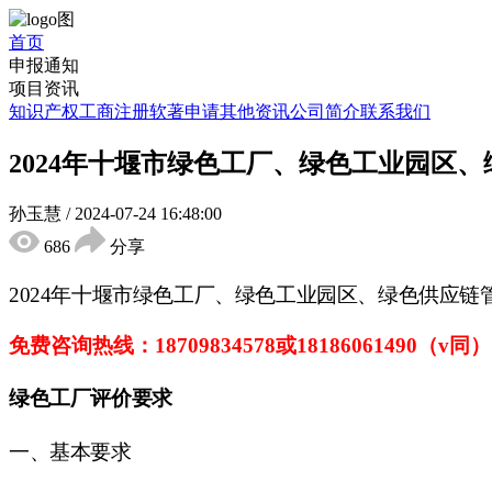
首页
申报通知
项目资讯
知识产权
工商注册
软著申请
其他资讯
公司简介
联系我们
2024年十堰市绿色工厂、绿色工业园区
孙玉慧
/
2024-07-24 16:48:00
686
分享
2024年十堰市绿色工厂、绿色工业园区、绿色供应链
免费咨询热线：
18709834578
或
18186061490
（
v同）
绿色工厂评价要求
一、基本要求