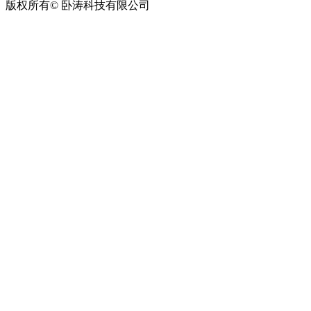
版权所有© 卧涛科技有限公司
皖公网安备34019202002708号