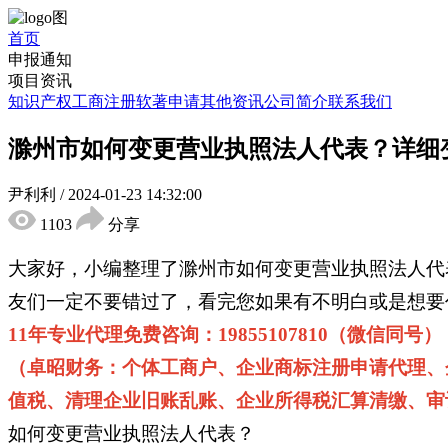
首页
申报通知
项目资讯
知识产权
工商注册
软著申请
其他资讯
公司简介
联系我们
滁州市如何变更营业执照法人代表？详细
尹利利
/
2024-01-23 14:32:00
1103
分享
大家好，小编整理了滁州市如何变更营业执照法人代
友们一定不要错过了，看完您如果有不明白或是想要
11年专业代理免费咨询：19855107810（微信同号）
（卓昭财务：个体工商户、企业商标注册申请代理、
值税、清理企业旧账乱账、企业所得税汇算清缴、审
如何变更营业执照法人代表？