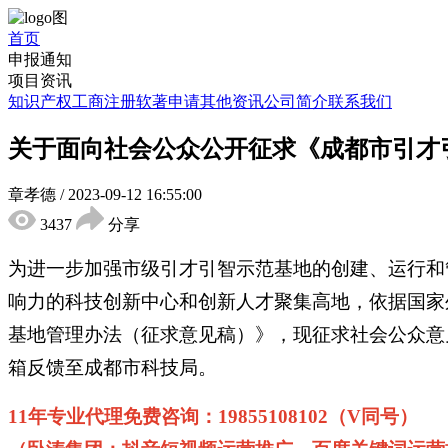
首页
申报通知
项目资讯
知识产权
工商注册
软著申请
其他资讯
公司简介
联系我们
关于面向社会公众公开征求《成都市引才
章孝德
/
2023-09-12 16:55:00
3437
分享
为进一步加强市级引才引智示范基地的创建、运行和
响力的科技创新中心和创新人才聚集高地，依据国家外
基地管理办法（征求意见稿）》，现征求社会公众意见，
箱反馈至成都市科技局。
11年专业代理免费咨询：19855108102（V同号）