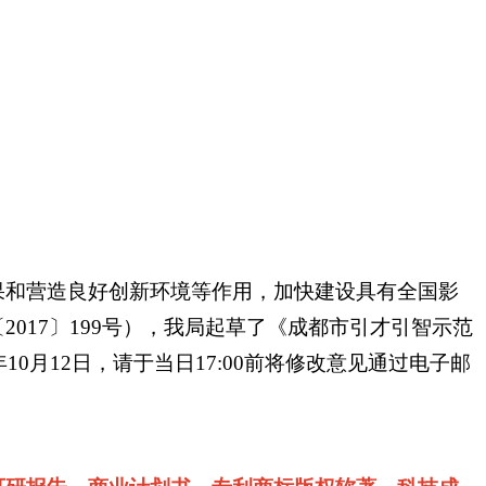
果和营造良好创新环境等作用，加快建设具有全国影
017〕199号），我局起草了《成都市引才引智示范
月12日，请于当日17:00前将修改意见通过电子邮