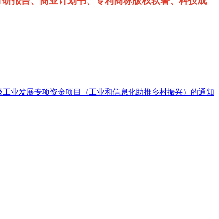
可研报告、商业计划书、专利商标版权软著、科技成
省级工业发展专项资金项目（工业和信息化助推乡村振兴）的通知