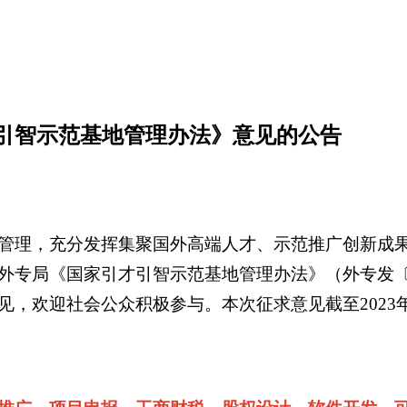
引智示范基地管理办法》意见的公告
管理，充分发挥集聚国外高端人才、示范推广创新成
专局《国家引才引智示范基地管理办法》（外专发〔2
欢迎社会公众积极参与。本次征求意见截至2023年10