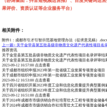
（卧涛集团：抖音短视频运营推广、百度关键词运营
果评价、资质认证等企业服务平台）
相关附件：
附件1：成都市引才引智示范基地管理办法（征求意见稿）.doc
上一篇>
关于金堂县第五批县级非物质文化遗产代表性项目名
推荐资讯
关于金堂县第五批县级非物质文化遗产代表性项目名录评审结
关于金堂县第五批县级非物质文化遗产代表性项目名录评审结
2023-09-12 16:57:00
点击查看
关于成都市组织申报2023年第一批省级工业发展专项资金项
关于成都市组织申报2023年第一批省级工业发展专项资金项
2023-09-12 16:53:00
点击查看
关于四川省组织开展2023年度工业和信息化质量提升典型案例
关于四川省组织开展2023年度工业和信息化质量提升典型案例
2023-09-12 16:51:00
点击查看
关于2024年成都市市级供销合作社培育壮大工程专项资金储
关于2024年成都市市级供销合作社培育壮大工程专项资金储