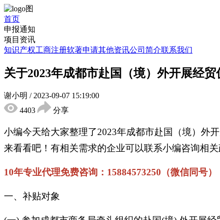
首页
申报通知
项目资讯
知识产权
工商注册
软著申请
其他资讯
公司简介
联系我们
关于2023年成都市赴国（境）外开展经
谢小明
/
2023-09-07 15:19:00
4403
分享
小编今天给大家整理了2023年成都市赴国（境）
来看看吧！有相关需求的企业可以联系小编咨询相关
10年专业代理免费咨询：15884573250（微信同号）
一、补贴对象