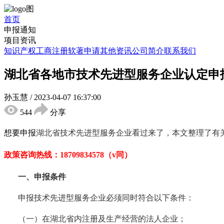
首页
申报通知
项目资讯
知识产权
工商注册
软著申请
其他资讯
公司简介
联系我们
湖北省各地市技术先进型服务企业认定申
孙玉慧
/
2023-04-07 16:37:00
544
分享
想要申报
湖北省技术先进型服务企业
看过来了，本文整理了有
政策咨询热线：
18709834578（v同）
一、申报条件
申报技术先进型服务企业必须同时符合以下条件：
（一）在湖北省内注册及生产经营的法人企业；