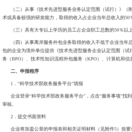
（二）从事《技术先进型服务业务认定范围（试行）》（
术或具备较强的研发能力，取得的收入占企业当年总收入的50
（三）具有大专以上学历的员工占企业职工总数的
50％以
（四）从事离岸服务外包业务取得的收入不低于企业当年
包的企业为境外单位提供《技术先进型服务企业认定范围（试
务（BPO）、技术性知识流程外包服务（KPO）、计算机和
二
、申报程序
1．“科学技术部政务服务平台”填报
企业登录
“科学技术部政务服务平台”，点击“服务事项”找
审核。
2．提交书面资料
企业将加盖公章的申报表和相关证明材料（见附件
5）按