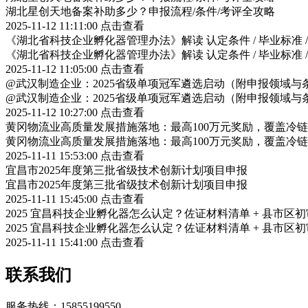
湖北星创天地备案补助多少？申报流程/条件/考评全攻略
2025-11-12 11:11:00
点击查看
《湖北省科技企业孵化器管理办法》解读 认定条件 / 毕业标准 
《湖北省科技企业孵化器管理办法》解读 认定条件 / 毕业标准 
2025-11-12 11:05:00
点击查看
@武汉制造企业：2025省级单项冠军遴选启动（附申报领域与
@武汉制造企业：2025省级单项冠军遴选启动（附申报领域与
2025-11-12 10:27:00
点击查看
黄冈物流业高质量发展措施落地：最高100万元奖励，覆盖冷
黄冈物流业高质量发展措施落地：最高100万元奖励，覆盖冷
2025-11-11 15:53:00
点击查看
宜昌市2025年度第三批省级技术创新计划项目申报
宜昌市2025年度第三批省级技术创新计划项目申报
2025-11-11 15:45:00
点击查看
2025 宜昌科技企业孵化器怎么认定？佐证材料清单 + 县市区
2025 宜昌科技企业孵化器怎么认定？佐证材料清单 + 县市区
2025-11-11 15:41:00
点击查看
联系我们
服务热线：15855199550