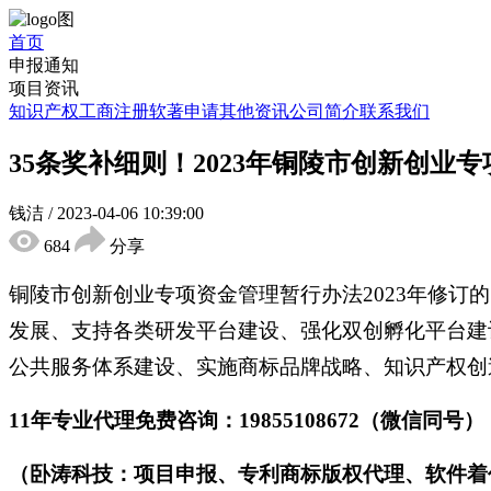
首页
申报通知
项目资讯
知识产权
工商注册
软著申请
其他资讯
公司简介
联系我们
35条奖补细则！2023年铜陵市创新创业
钱洁
/
2023-04-06 10:39:00
684
分享
铜陵市创新创业专项资金管理暂行办法2023年修
发展、支持各类研发平台建设、强化双创孵化平台建
公共服务体系建设、实施商标品牌战略、知识产权创
11年专业代理免费咨询：19855108672（微信同号）
（卧涛科技：项目申报、专利商标版权代理、软件着