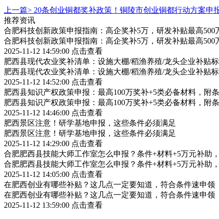
上一篇>
20条创业铜都奖补政策！铜陵市创业铜都行动方案申
推荐资讯
合肥科技创新政策申报指南：高企奖补5万，研发补贴最高500
合肥科技创新政策申报指南：高企奖补5万，研发补贴最高500
2025-11-12 14:59:00
点击查看
肥西县现代农业奖补清单：设施大棚/稻渔养殖/龙头企业补贴标
肥西县现代农业奖补清单：设施大棚/稻渔养殖/龙头企业补贴标
2025-11-12 14:52:00
点击查看
肥西县知识产权政策申报：最高100万奖补+5类必备材料，附
肥西县知识产权政策申报：最高100万奖补+5类必备材料，附
2025-11-12 14:46:00
点击查看
肥西景区注意！研学基地申报，这些条件必须满足
肥西景区注意！研学基地申报，这些条件必须满足
2025-11-12 14:29:00
点击查看
合肥肥西县技能大师工作室怎么申报？条件+材料+5万元补助
合肥肥西县技能大师工作室怎么申报？条件+材料+5万元补助
2025-11-12 14:05:00
点击查看
在肥西创业有哪些补贴？这几点一定要知道，符合条件速申领
在肥西创业有哪些补贴？这几点一定要知道，符合条件速申领
2025-11-12 13:59:00
点击查看