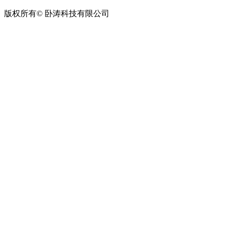
版权所有© 卧涛科技有限公司
皖公网安备34019202002708号