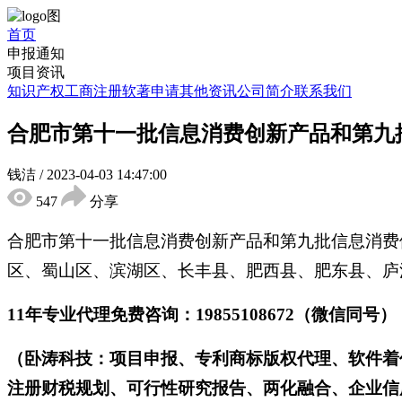
首页
申报通知
项目资讯
知识产权
工商注册
软著申请
其他资讯
公司简介
联系我们
合肥市第十一批信息消费创新产品和第九
钱洁
/
2023-04-03 14:47:00
547
分享
合肥市第十一批信息消费创新产品和第九批信息消费
区、蜀山区、滨湖区、长丰县、肥西县、肥东县、庐
11年专业代理免费咨询：19855108672（微信同号）
（卧涛科技：项目申报、专利商标版权代理、软件着
注册财税规划、可行性研究报告、两化融合、企业信用