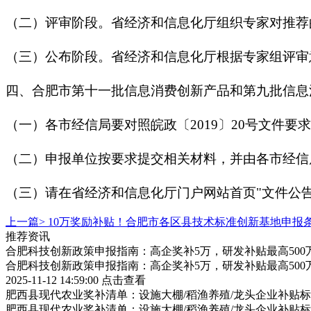
（二）评审阶段。省经济和信息化厅组织专家对推荐
（三）公布阶段。省经济和信息化厅根据专家组评审
四、合肥市第十一批信息消费创新产品和第九批信息
（一）各市经信局要对照皖政〔2019〕20号文件要
（二）申报单位按要求提交相关材料，并由各市经信
（三）请在省经济和信息化厅门户网站首页"文件公
上一篇>
10万奖励补贴！合肥市各区县技术标准创新基地申报
推荐资讯
合肥科技创新政策申报指南：高企奖补5万，研发补贴最高500
合肥科技创新政策申报指南：高企奖补5万，研发补贴最高500
2025-11-12 14:59:00
点击查看
肥西县现代农业奖补清单：设施大棚/稻渔养殖/龙头企业补贴标
肥西县现代农业奖补清单：设施大棚/稻渔养殖/龙头企业补贴标