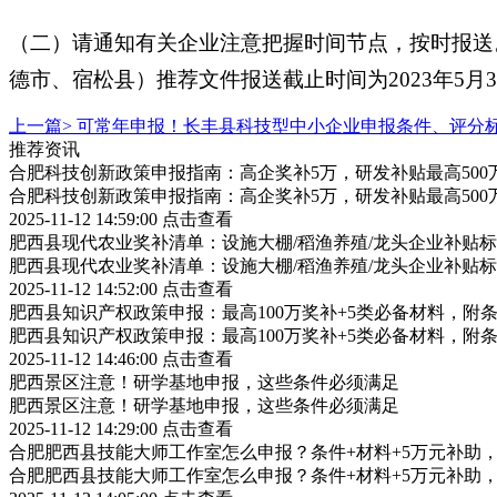
（二）请通知有关企业注意把握时间节点，按时报送。
德市、宿松县）推荐文件报送截止时间为2023年5月
上一篇>
可常年申报！长丰县科技型中小企业申报条件、评分
推荐资讯
合肥科技创新政策申报指南：高企奖补5万，研发补贴最高500
合肥科技创新政策申报指南：高企奖补5万，研发补贴最高500
2025-11-12 14:59:00
点击查看
肥西县现代农业奖补清单：设施大棚/稻渔养殖/龙头企业补贴标
肥西县现代农业奖补清单：设施大棚/稻渔养殖/龙头企业补贴标
2025-11-12 14:52:00
点击查看
肥西县知识产权政策申报：最高100万奖补+5类必备材料，附
肥西县知识产权政策申报：最高100万奖补+5类必备材料，附
2025-11-12 14:46:00
点击查看
肥西景区注意！研学基地申报，这些条件必须满足
肥西景区注意！研学基地申报，这些条件必须满足
2025-11-12 14:29:00
点击查看
合肥肥西县技能大师工作室怎么申报？条件+材料+5万元补助
合肥肥西县技能大师工作室怎么申报？条件+材料+5万元补助