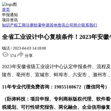
首页
申报通知
项目资讯
知识产权
工商注册
软著申请
其他资讯
公司简介
联系我们
全省工业设计中心复核条件！2023年安
钱洁
/
2023-04-03 14:18:00
574
分享
2023年安徽省级工业设计中心认定申报条件、流程
陵市、亳州市、宣城市、蚌埠市、六安市 、滁州市
11年专业代理免费咨询：19855108672（微信同号）
（卧涛科技：项目申报、专利商标版权代理、软件着
税规划、可行性研究报告、两化融合、企业信用修