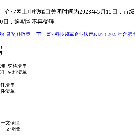
企业网上申报端口关闭时间为2023年5月15日，
30日，逾期均不再受理。
标准及奖补政策！
下一篇>
科技领军企业认定攻略！2023年合
万
万
准+材料清单
准+材料清单
条件清单
条件清单
，一文读懂
，一文读懂