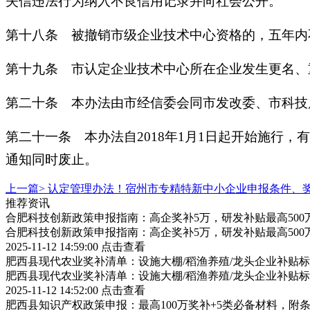
失信违法行为纳入不良信用记录并向社会公开。
第十八条 被撤销市级企业技术中心资格的，五年内
第十九条 市认定企业技术中心所在企业发生更名、
第二十条 本办法由市经信委会同市发改委、市科技
第二十一条 本办法自2018年1月1日起开始施行，
通知同时废止。
上一篇>
认定管理办法！宿州市专精特新中小企业申报条件、
推荐资讯
合肥科技创新政策申报指南：高企奖补5万，研发补贴最高500
合肥科技创新政策申报指南：高企奖补5万，研发补贴最高500
2025-11-12 14:59:00
点击查看
肥西县现代农业奖补清单：设施大棚/稻渔养殖/龙头企业补贴标
肥西县现代农业奖补清单：设施大棚/稻渔养殖/龙头企业补贴标
2025-11-12 14:52:00
点击查看
肥西县知识产权政策申报：最高100万奖补+5类必备材料，附