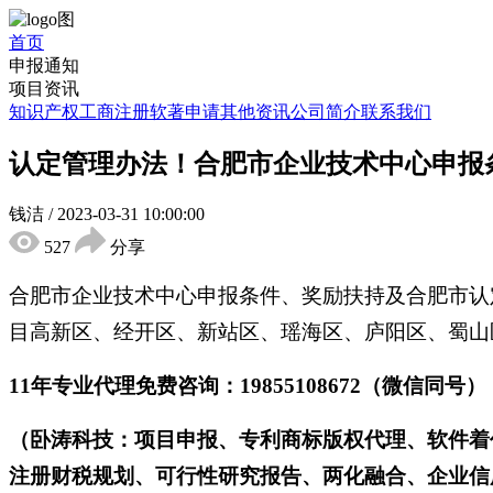
首页
申报通知
项目资讯
知识产权
工商注册
软著申请
其他资讯
公司简介
联系我们
认定管理办法！合肥市企业技术中心申报
钱洁
/
2023-03-31 10:00:00
527
分享
合肥市企业技术中心申报条件、奖励扶持及合肥市认
目高新区、经开区、新站区、瑶海区、庐阳区、蜀山
11年专业代理免费咨询：19855108672（微信同号）
（卧涛科技：项目申报、专利商标版权代理、软件着
注册财税规划、可行性研究报告、两化融合、企业信用