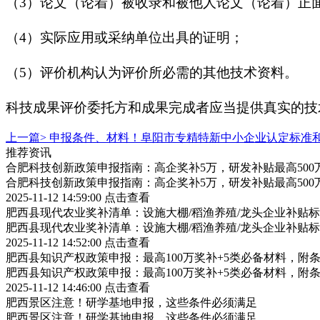
（3）论文（论着）被收录和被他人论文（论着）正
（4）实际应用或采纳单位出具的证明；
（5）评价机构认为评价所必需的其他技术资料。
科技成果评价委托方和成果完成者应当提供真实的技
上一篇>
申报条件、材料！阜阳市专精特新中小企业认定标准
推荐资讯
合肥科技创新政策申报指南：高企奖补5万，研发补贴最高500
合肥科技创新政策申报指南：高企奖补5万，研发补贴最高500
2025-11-12 14:59:00
点击查看
肥西县现代农业奖补清单：设施大棚/稻渔养殖/龙头企业补贴标
肥西县现代农业奖补清单：设施大棚/稻渔养殖/龙头企业补贴标
2025-11-12 14:52:00
点击查看
肥西县知识产权政策申报：最高100万奖补+5类必备材料，附
肥西县知识产权政策申报：最高100万奖补+5类必备材料，附
2025-11-12 14:46:00
点击查看
肥西景区注意！研学基地申报，这些条件必须满足
肥西景区注意！研学基地申报，这些条件必须满足