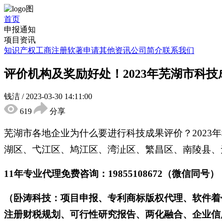
首页
申报通知
项目资讯
知识产权
工商注册
软著申请
其他资讯
公司简介
联系我们
评价机构及奖励好处！2023年芜湖市科
钱洁
/
2023-03-30 14:11:00
619
分享
芜湖市各地企业为什么要进行科技成果评价？202
湖区、弋江区、鸠江区、湾沚区、繁昌区、南陵县、
11年专业代理免费咨询：19855108672（微信同号）
（卧涛科技：项目申报、专利商标版权代理、软件着
注册财税规划、可行性研究报告、两化融合、企业信用