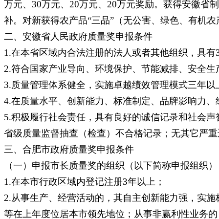
万元、30万元、20万元、20万元奖励。获得安徽
补。对新获得农产品“三品”（无公害、绿色、有机农
二、安徽省人民政府质量奖申报条件
1.在本省区域内合法注册的法人或者其他组织，具有
2.符合国家产业导向、环境保护、节能减排、安全
3.质量管理体系健全，实施卓越绩效管理模式三年以上
4.在质量水平、创新能力、标准制定、品牌影响力
5.积极履行社会责任，具有良好的诚信记录和社会
省级质量监督抽查（检查）不合格记录；无其它严重
三、合肥市政府质量奖申报条件
（一）申报市长质量奖的组织（以下简称申报组织）
1.在本市行政区域内登记注册3年以上；
2.从事生产、经营活动的，其自主创新能力强，实
等在上年度位居本市领先地位；从事非赢利性业务的