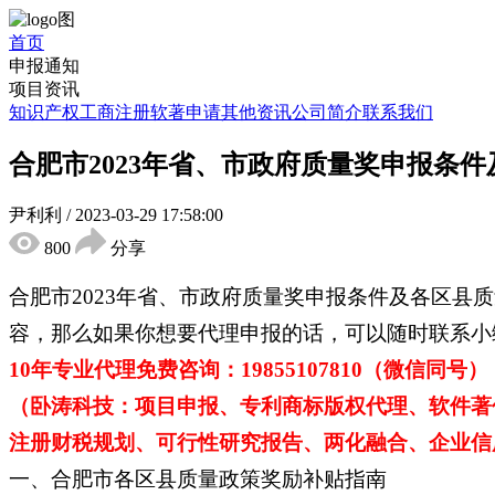
首页
申报通知
项目资讯
知识产权
工商注册
软著申请
其他资讯
公司简介
联系我们
合肥市2023年省、市政府质量奖申报条
尹利利
/
2023-03-29 17:58:00
800
分享
合肥市2023年省、市政府质量奖申报条件及各区
容，那么如果你想要代理申报的话，可以随时联系小
10年专业代理免费咨询：19855107810（微信同号）
（卧涛科技：项目申报、专利商标版权代理、软件著
注册财税规划、可行性研究报告、两化融合、企业信用
一、合肥市各区县质量政策奖励补贴指南