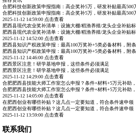
推荐资讯
合肥科技创新政策申报指南：高企奖补5万，研发补贴最高500
合肥科技创新政策申报指南：高企奖补5万，研发补贴最高500
2025-11-12 14:59:00
点击查看
肥西县现代农业奖补清单：设施大棚/稻渔养殖/龙头企业补贴标
肥西县现代农业奖补清单：设施大棚/稻渔养殖/龙头企业补贴标
2025-11-12 14:52:00
点击查看
肥西县知识产权政策申报：最高100万奖补+5类必备材料，附
肥西县知识产权政策申报：最高100万奖补+5类必备材料，附
2025-11-12 14:46:00
点击查看
肥西景区注意！研学基地申报，这些条件必须满足
肥西景区注意！研学基地申报，这些条件必须满足
2025-11-12 14:29:00
点击查看
合肥肥西县技能大师工作室怎么申报？条件+材料+5万元补助
合肥肥西县技能大师工作室怎么申报？条件+材料+5万元补助
2025-11-12 14:05:00
点击查看
在肥西创业有哪些补贴？这几点一定要知道，符合条件速申领
在肥西创业有哪些补贴？这几点一定要知道，符合条件速申领
2025-11-12 13:59:00
点击查看
联系我们