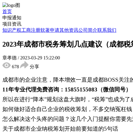
首页
申报通知
项目资讯
知识产权
工商注册
软著申请
其他资讯
公司简介
联系我们
2023年成都市税务筹划几点建议（成都
章孝德
/
2023-03-29 15:22:00
678
分享
成都市的企业注意，降本增效一直是成都BOSS关注
11年专业代理免费咨询：15855155083（微信同号）
所以在进行“降本”规划这盘大旗时，“税筹”也成为了
如何做好适合自己企业的税收筹划，不多交纳冤枉钱
怎么解决这个头疼的问题？这几个入门提醒你需要先
关于成都市企业纳税筹划开始前要知道的5句话