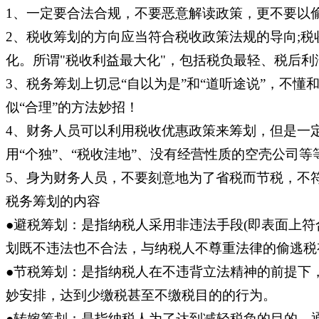
1、一定要合法合规，不要恶意解读政策，更不要以
2、税收筹划的方向应当符合税收政策法规的导向;
化。所谓"税收利益最大化"，包括税负最轻、税后
3、税务筹划上切忌“自以为是”和“道听途说”，不
似“合理”的方法妙招！
4、财务人员可以利用税收优惠政策来筹划，但是一
用“个独”、“税收洼地”、没有经营性质的空壳公司
5、身为财务人员，不要刻意地为了省税而节税，不
税务筹划的内容
●避税筹划：是指纳税人采用非违法手段(即表面上
划既不违法也不合法，与纳税人不尊重法律的偷逃税
●节税筹划：是指纳税人在不违背立法精神的前提下
妙安排，达到少缴税甚至不缴税目的的行为。
●转嫁筹划：是指纳税人为了达到减轻税负的目的，