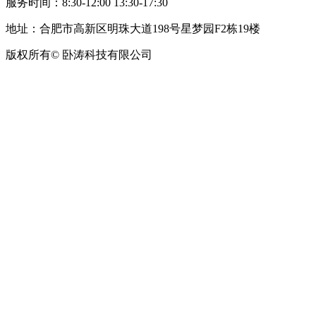
服务时间：8:30-12:00 13:30-17:30
地址：合肥市高新区明珠大道198号星梦园F2栋19楼
版权所有© 卧涛科技有限公司
皖公网安备34019202002708号