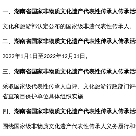
一、
湖南省
国
家非物质文化遗产代表性传承人传承活
文化和旅游部认定公布的国家级非遗代表性传承人。
二、
湖南省
国
家非物质文化遗产代表性传承人传承活
年
月
日至
年
月
日。
2022
1
1
2022
12
31
三、
湖南省
国
家非物质文化遗产代表性传承人传承活
采取国家级代表性传承人自评、文化旅游行政部门评
省直项目保护单位具体组织实施。
四、
湖南省
国
家非物质文化遗产代表性传承人传承活
围绕国家级非物质文化遗产代表性传承人义务履行和