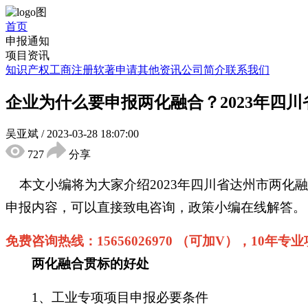
首页
申报通知
项目资讯
知识产权
工商注册
软著申请
其他资讯
公司简介
联系我们
企业为什么要申报两化融合？2023年四
吴亚斌
/
2023-03-28 18:07:00
727
分享
本文小编将为大家介绍
2023年四川省达州市两化
申报内容，可以直接致电咨询，政策小编在线解答。
免费咨询热线：
15656026970 （可加V），10年专
两化融合贯标的好处
1、工业专项项目申报必要条件