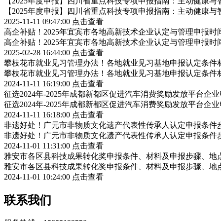
【2025年度申报】四川省重点科技专项申报指南：主动健康与
【2025年度申报】四川省重点科技专项申报指南：主动健康与
2025-11-11 09:47:00
点击查看
高企补贴！2025年宜宾市各地高新技术企业认定与管理申报
高企补贴！2025年宜宾市各地高新技术企业认定与管理申报
2025-02-28 16:44:00
点击查看
攀枝花市就业见习管理办法！各地就业见习基地申报认定条件
攀枝花市就业见习管理办法！各地就业见习基地申报认定条件
2024-11-11 16:19:00
点击查看
征选2024年-2025年成都新都区促进汽车消费奖励发放平台
征选2024年-2025年成都新都区促进汽车消费奖励发放平台
2024-11-11 16:18:00
点击查看
非遗好处！广元市非物质文化遗产代表性传承人认定申报条件
非遗好处！广元市非物质文化遗产代表性传承人认定申报条件
2024-11-01 11:31:00
点击查看
雅安市各区县科技成果转化奖申报条件、材料及申报步骤、地
雅安市各区县科技成果转化奖申报条件、材料及申报步骤、地
2024-11-01 10:24:00
点击查看
联系我们