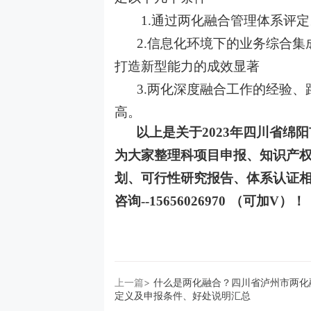
1.
通过两化融合管理体系评定
2.
信息化环境下的业务综合集
打造新型能力的成效显著
3.两化深度融合工作的经验
高。
以上是关于
2023年四川省绵
为大家整理科项目申报、知识产
划、可行性研究报告、体系认证
咨
询
--
15656026970 （可加V）！
上一篇>
什么是两化融合？四川省泸州市两化
定义及申报条件、好处说明汇总