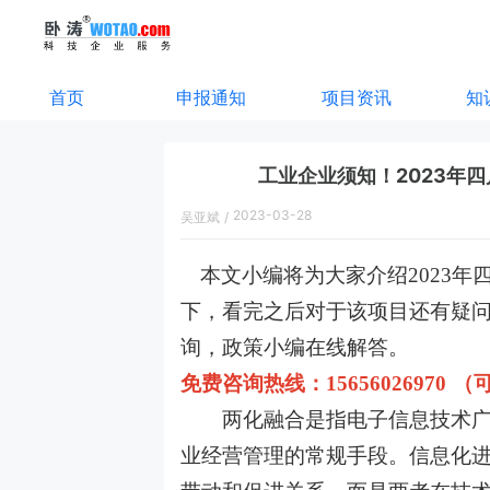
首页
申报通知
项目资讯
知
工业企业须知！2023年
2023-03-28
吴亚斌
/
18:05:00
本文小编将为大家介绍
2023
下，
看完之后对于该项目还有疑
询，政策小编在线解答。
免费咨询热线：
15656026970
两化融合是指电子信息技术广泛
业经营管理的常规手段。信息化