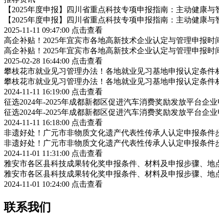
【2025年度申报】四川省重点科技专项申报指南：主动健康与
【2025年度申报】四川省重点科技专项申报指南：主动健康与
2025-11-11 09:47:00
点击查看
高企补贴！2025年宜宾市各地高新技术企业认定与管理申报
高企补贴！2025年宜宾市各地高新技术企业认定与管理申报
2025-02-28 16:44:00
点击查看
攀枝花市就业见习管理办法！各地就业见习基地申报认定条件
攀枝花市就业见习管理办法！各地就业见习基地申报认定条件
2024-11-11 16:19:00
点击查看
征选2024年-2025年成都新都区促进汽车消费奖励发放平台
征选2024年-2025年成都新都区促进汽车消费奖励发放平台
2024-11-11 16:18:00
点击查看
非遗好处！广元市非物质文化遗产代表性传承人认定申报条件
非遗好处！广元市非物质文化遗产代表性传承人认定申报条件
2024-11-01 11:31:00
点击查看
雅安市各区县科技成果转化奖申报条件、材料及申报步骤、地
雅安市各区县科技成果转化奖申报条件、材料及申报步骤、地
2024-11-01 10:24:00
点击查看
联系我们