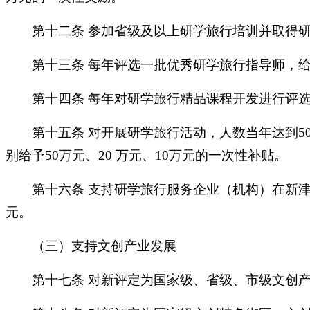
第十二条
参加省级及以上研学旅行培训并取得
第十三条
每年评选一批优秀研学旅行指导师，
第十四条
每年对研学旅行精品课程开发进行评
第十五条
对开展研学旅行活动，人数当年达到
5
别给予50万元、20 万元、10万元的一次性补贴。
第十六条
支持研学旅行服务企业（机构）在新
元。
（三）支持文创产业发展
第十七条
对新评定为国家级、省级、市级文创