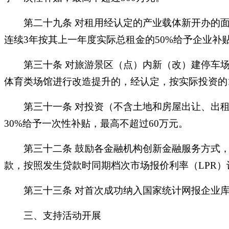
第二十九条
对租用经认定的产业载体新开办的
连续3年按其上一年度实际总租金的50%给予企业补
第三十条
对旅游景区（点）内新（改）建停车
体育类场馆进行改造提升的，经认定，按实际投资的1
第三十一条
对投资（不含土地和房屋出让、出
30%给予一次性补贴，最高不超过60万元。
第三十二条
鼓励各金融机构创新金融服务方式
款，按照发生贷款时同期档次市场报价利率（
LPR
第三十三条
对首次成功纳入国家统计网报企业
三、支持活动开展