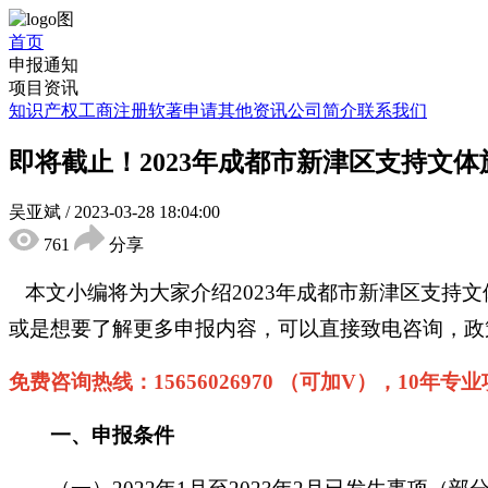
首页
申报通知
项目资讯
知识产权
工商注册
软著申请
其他资讯
公司简介
联系我们
即将截止！2023年成都市新津区支持文
吴亚斌
/
2023-03-28 18:04:00
761
分享
本文小编将为大家介绍
2023年
成都市新津区支持文
或是想要了解更多申报内容，可以直接致电咨询，政
免费咨询热线：
15656026970 （可加V），10年专
一、申报条件