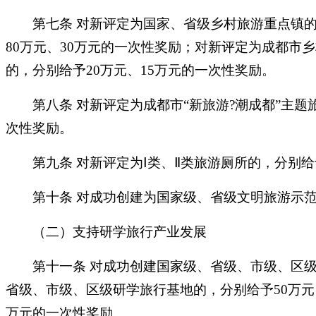
第七条
对新评定为国家、省级乡村旅游重点镇
80万元、30万元的一次性奖励；对新评定为成都市
的，分别给予20万元、15万元的一次性奖励。
第八条
对新评定为成都市
“
新旅游
?
潮成都
”
主题
次性奖励。
第九条
对新评定为
Ⅰ类、Ⅱ类旅游厕所的，分别给
第十条
对成功创建为国家级、省级文明旅游示
（二）支持研学旅行产业发展
第十一条
对成功创建国家级、省级、市级、区
省级、市级、区级研学旅行基地的，分别给予50万元、
万元的一次性奖励。