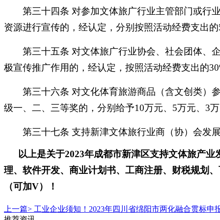
第三十四条
对参加文体旅广行业主管部门或行
资源进行宣传的，经认定，分别按照活动经费支出的
第三十五条
对文体旅广行业协会、社会团体、
极宣传推广作用的，经认定，按照活动经费支出的
3
第三十六条
对文化体育旅游商品（含文创类）
级一、二、三等奖的，分别给予10万元、5万元、3
第三十七条
支持新津文体旅行业商（协）会发
以上是关于
2023年成都市新津区支持文体旅产
理、软件开发、商业计划书、工商注册、财税规划、
（可加V）！
上一篇>
工业企业须知！2023年四川省绵阳市两化融合贯标申
推荐资讯