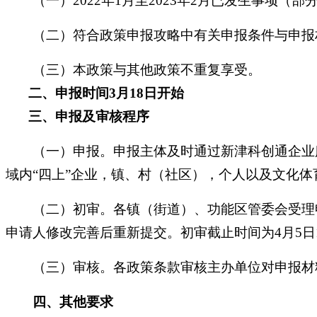
（一）
2022年1月至2023年2月已发生事项（
（二）符合政策申报攻略中有关申报条件与申报
（三）本政策与其他政策不重复享受。
二、申报时间
3月18日开始
三、申报及审核程序
（一）申报。申报主体及时通过新津科创通企业服
域内
“
四上
”
企业，镇、村（社区），个人以及文化体
（二）初审。各镇（街道）、功能区管委会受理申
申请人修改完善后重新提交。初审截止时间为
4月5日
（三）审核。各政策条款审核主办单位对申报材料
四
、其他要求