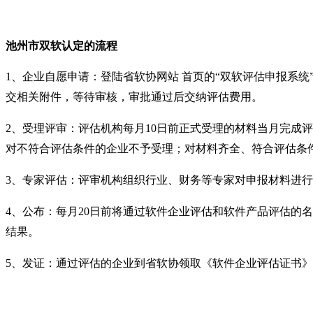
池州市双软认定
的
流程
1
、企业自愿申请：登陆省软协网站 首页的
“
双软评估申报系统
交相关附件，等待审核，审批通过后交纳评估费用。
2
、受理评审：评估机构每月
10
日前正式受理的材料当月完成评
对不符合评估条件的企业不予受理；对材料齐全、符合评估条
3
、专家评估：评审机构组织行业、财务等专家对申报材料进行
4
、公布：每月
20
日前将通过软件企业评估和软件产品评估的名
结果。
5、
发证：通过评估的企业到省软协领取《软件企业评估证书》