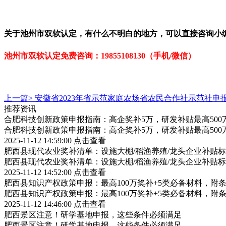
关于
池州市双软认定
，有什么不明白的地方，可以直接咨询小
池州市双软认定免
费咨询：
19855108130（手机/微信）
上一篇>
安徽省2023年省示范家庭农场省农民合作社示范社申
推荐资讯
合肥科技创新政策申报指南：高企奖补5万，研发补贴最高500
合肥科技创新政策申报指南：高企奖补5万，研发补贴最高500
2025-11-12 14:59:00
点击查看
肥西县现代农业奖补清单：设施大棚/稻渔养殖/龙头企业补贴标
肥西县现代农业奖补清单：设施大棚/稻渔养殖/龙头企业补贴标
2025-11-12 14:52:00
点击查看
肥西县知识产权政策申报：最高100万奖补+5类必备材料，附
肥西县知识产权政策申报：最高100万奖补+5类必备材料，附
2025-11-12 14:46:00
点击查看
肥西景区注意！研学基地申报，这些条件必须满足
肥西景区注意！研学基地申报，这些条件必须满足