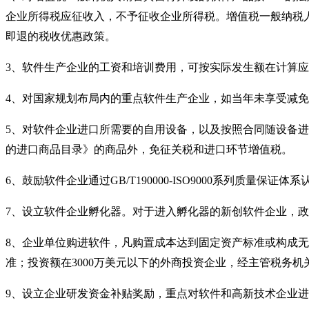
企业所得税应征收入，不予征收企业所得税。增值税一般纳税
即退的税收优惠政策。
3
、软件生产企业的工资和培训费用，可按实际发生额在计算应
4
、对国家规划布局内的重点软件生产企业，如当年未享受减免
5
、对软件企业进口所需要的自用设备，以及按照合同随设备进
的进口商品目录》的商品外，免征关税和进口环节增值税。
6
、鼓励软件企业通过
GB/T190000-ISO9000
系列质量保证体系
7
、设立软件企业孵化器。对于进入孵化器的新创软件企业，政
8
、企业单位购进软件，凡购置成本达到固定资产标准或构成无
准；投资额在
3000
万美元以下的外商投资企业，经主管税务机
9
、设立企业研发资金补贴奖励，重点对软件和高新技术企业进