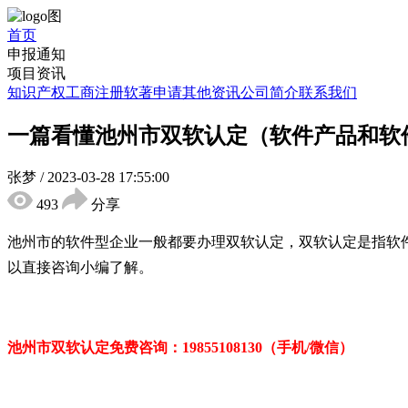
首页
申报通知
项目资讯
知识产权
工商注册
软著申请
其他资讯
公司简介
联系我们
一篇看懂池州市双软认定（软件产品和软
张梦
/
2023-03-28 17:55:00
493
分享
池州市的软件型企业一般都要办理双软认定，双软认定是指软
以直接咨询小编了解。
池州市双软认定免
费咨询：
19855108130（手机/微信）