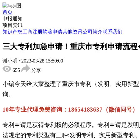
首页
申报通知
项目资讯
知识产权
工商注册
软著申请
其他资讯
公司简介
联系我们
三大专利加急申请！重庆市专利申请流程+
谢小明
/
2023-03-28 15:50:00
655
分享
小编今天给大家整理了重庆市专利（发明、实用新型
询。
10年专业代理免费咨询：18654183637（微信同号）
专利申请是获得专利权的必须程序。专利申请是发明
法规定的专利类型有三种:发明专利、实用新型专利