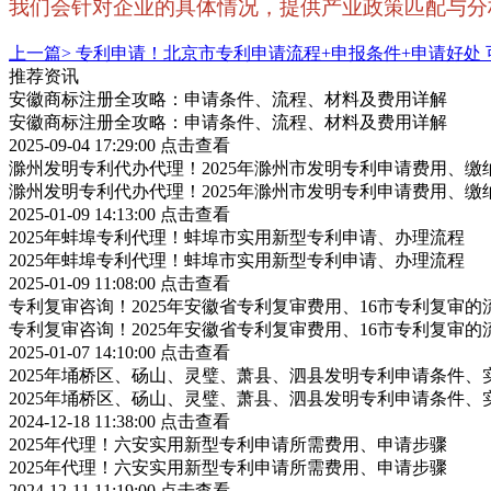
我们会针对企业的具体情况，提供产业政策匹配与分析，
上一篇>
专利申请！北京市专利申请流程+申报条件+申请好处 
推荐资讯
安徽商标注册全攻略：申请条件、流程、材料及费用详解
安徽商标注册全攻略：申请条件、流程、材料及费用详解
2025-09-04 17:29:00
点击查看
滁州发明专利代办代理！2025年滁州市发明专利申请费用、缴
滁州发明专利代办代理！2025年滁州市发明专利申请费用、缴
2025-01-09 14:13:00
点击查看
2025年蚌埠专利代理！蚌埠市实用新型专利申请、办理流程
2025年蚌埠专利代理！蚌埠市实用新型专利申请、办理流程
2025-01-09 11:08:00
点击查看
专利复审咨询！2025年安徽省专利复审费用、16市专利复审的
专利复审咨询！2025年安徽省专利复审费用、16市专利复审的
2025-01-07 14:10:00
点击查看
2025年埇桥区、砀山、灵璧、萧县、泗县发明专利申请条件、
2025年埇桥区、砀山、灵璧、萧县、泗县发明专利申请条件、
2024-12-18 11:38:00
点击查看
2025年代理！六安实用新型专利申请所需费用、申请步骤
2025年代理！六安实用新型专利申请所需费用、申请步骤
2024-12-11 11:19:00
点击查看