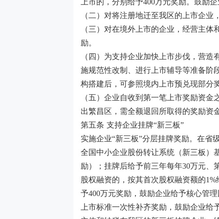
上市的，分别给予
400
万元奖励。鼓励企
（二）对将注册地迁至我区的上市企业
（三）对在境外上市的企业，经营主体
励。
（四）为支持企业加快上市步伐，营造
施规范性改制、进行上市辅导等准备阶
构搭建后，可参照境内上市预兑现部分
（五）企业自收到第一笔上市奖励资金
出繁昌区，需全额退回所取得的奖励资
第五条
支持企业挂牌
“新三板”
实施企业
“新三板”分层挂牌奖励。在省
全国中小企业股份转让系统（新三板）
励）；挂牌后给予前三年每年
30
万元、
股权融资的，按其首次股权融资额的
1%
予
400
万元奖励，鼓励企业给予核心管理
上市标准一次性补齐奖励，鼓励企业给