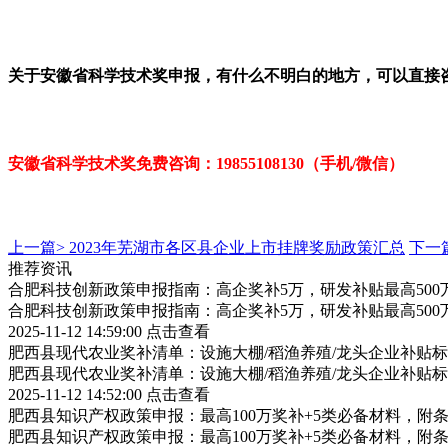
关于安徽省科学技术奖申报，有什么不明白的地方，可以直接
安徽省科学技术奖免费咨询：19855108130（手机/微信）
上一篇>
2023年芜湖市各区县企业上市挂牌奖励政策汇总
下一
推荐资讯
合肥科技创新政策申报指南：高企奖补5万，研发补贴最高500
合肥科技创新政策申报指南：高企奖补5万，研发补贴最高500
2025-11-12 14:59:00
点击查看
肥西县现代农业奖补清单：设施大棚/稻渔养殖/龙头企业补贴标
肥西县现代农业奖补清单：设施大棚/稻渔养殖/龙头企业补贴标
2025-11-12 14:52:00
点击查看
肥西县知识产权政策申报：最高100万奖补+5类必备材料，附
肥西县知识产权政策申报：最高100万奖补+5类必备材料，附