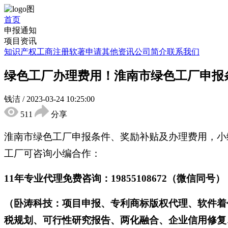
首页
申报通知
项目资讯
知识产权
工商注册
软著申请
其他资讯
公司简介
联系我们
绿色工厂办理费用！淮南市绿色工厂申报
钱洁
/
2023-03-24 10:25:00
511
分享
淮南市绿色工厂申报条件、奖励补贴及办理费用，小
工厂可咨询小编合作：
11年专业代理免费咨询：19855108672（微信同号）
（卧涛科技：项目申报、专利商标版权代理、软件着
税规划、可行性研究报告、两化融合、企业信用修复、