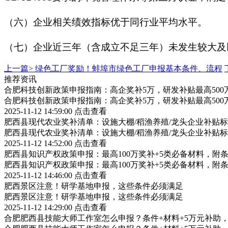
（六）企业相关绩效指标优于同行业平均水平。
（七）企业近三年（含成立不足三年）未发生较大及
上一篇>
绿色工厂奖励！蚌埠市绿色工厂申报基本条件、流程
推荐资讯
合肥科技创新政策申报指南：高企奖补5万，研发补贴最高500
合肥科技创新政策申报指南：高企奖补5万，研发补贴最高500
2025-11-12 14:59:00
点击查看
肥西县现代农业奖补清单：设施大棚/稻渔养殖/龙头企业补贴标
肥西县现代农业奖补清单：设施大棚/稻渔养殖/龙头企业补贴标
2025-11-12 14:52:00
点击查看
肥西县知识产权政策申报：最高100万奖补+5类必备材料，附
肥西县知识产权政策申报：最高100万奖补+5类必备材料，附
2025-11-12 14:46:00
点击查看
肥西景区注意！研学基地申报，这些条件必须满足
肥西景区注意！研学基地申报，这些条件必须满足
2025-11-12 14:29:00
点击查看
合肥肥西县技能大师工作室怎么申报？条件+材料+5万元补助