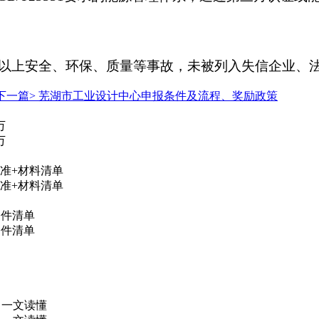
以上安全、环保、质量等事故，未被列入失信企业、
下一篇>
芜湖市工业设计中心申报条件及流程、奖励政策
万
万
准+材料清单
准+材料清单
条件清单
条件清单
，一文读懂