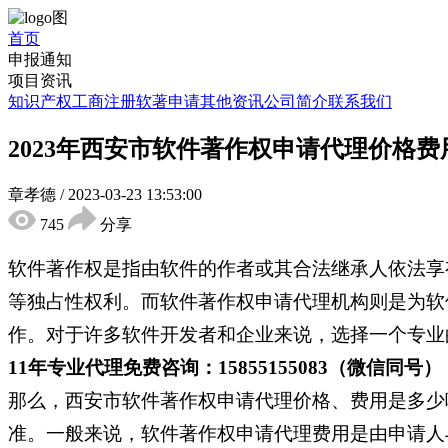
首页
申报通知
项目资讯
知识产权
工商注册
软著申请
其他资讯
公司简介
联系我们
2023年西安市软件著作权申请代理价格
章孝德
/
2023-03-23 13:53:00
745
分享
软件著作权是指由软件的作者或其合法继承人依法享
等独占性权利。而软件著作权申请代理机构则是为软
作。对于许多软件开发者和企业来说，选择一个专业
11年专业代理免费咨询：15855155083（微信同号）
那么，西安市软件著作权申请代理价格、费用是多少
准。一般来说，软件著作权申请代理费用是由申请人