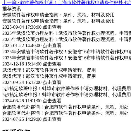
上一篇>
软件著作权申请！上海市软件著作权申请条件好处 包
推荐资讯
安徽软件著作权申请全指南：条件、流程、材料及费用
安徽软件著作权申请全指南：条件、流程、材料及费用
2025-09-04 17:30:00
点击查看
2025年武汉软著办理材料！武汉市软件著作权办理流程、申请
2025年武汉软著办理材料！武汉市软件著作权办理流程、申请
2025-01-22 14:40:00
点击查看
2025年安徽省申请软件著作权！安徽省16市申请软件著作权申
2025年安徽省申请软件著作权！安徽省16市申请软件著作权申
2024-12-16 15:14:00
点击查看
武汉代理！武汉市软件著作权申请流程、费用
武汉代理！武汉市软件著作权申请流程、费用
2024-09-24 16:12:00
点击查看
5步搞定软著申报！蚌埠市软件著作权申请办理材料、代理费用
5步搞定软著申报！蚌埠市软件著作权申请办理材料、代理费用
2024-08-28 11:01:00
点击查看
合肥软著代办咨询！合肥市软件著作权申请条件、流程、用处
合肥软著代办咨询！合肥市软件著作权申请条件、流程、用处
2024-07-25 14:29:00
点击查看