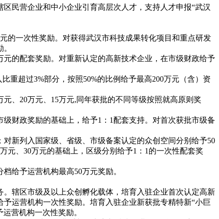
辖区民营企业和中小企业引育高层次人才，支持人才申报
“武汉
35万元的一次性奖励。对获得武汉市科技成果转化项目和重点研发
励。
5万元的配套奖励。对重新认定的高新技术企业，在市级财政给予
比重超过3%部分，按照50%的比例给予最高200万元（含）资
0万元、20万元、15万元,同年获批的不同等级按照就高原则奖
市级财政奖励的基础上，给予
1：1配套支持。对首次获批市级备
贴；对新列入国家级、省级、市级备案认定的众创空间分别给予50
0万元、30万元的基础上，区级分别给予1：1的一次性配套奖
分档给予运营机构最高
50万元奖励。
务。辖区市级及以上众创孵化载体，培育入驻企业首次认定高新
给予运营机构一次性奖励。培育入驻企业新获批专精特新“小巨
予运营机构一次性奖励。