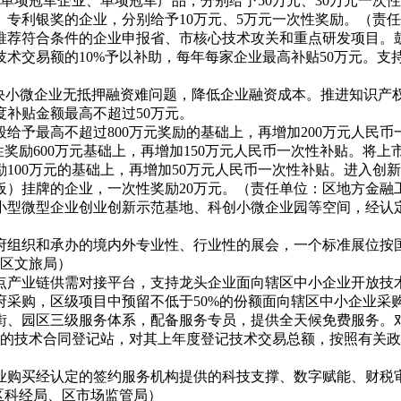
单项冠军企业、单项冠军产品，分别给予50万元、30万元一次
奖、专利银奖的企业，分别给予10万元、5万元一次性奖励。（责
推荐符合条件的企业申报省、市核心技术攻关和重点研发项目。
技术交易额的10%予以补助，每年每家企业最高补贴50万元。支
解决小微企业无抵押融资难问题，降低企业融资成本。推进知识产
度补贴金额最高不超过50万元。
段给予最高不超过
800万元奖励的基础上，再增加200万元人
性奖励600万元基础上，再增加150万元人民币一次性补贴。将
00万元的基础上，再增加50万元人民币一次性补贴。进入创新
板）挂牌的企业，一次性奖励20万元。（责任单位：区地方金融
小型微型企业创业创新示范基地、科创小微企业园等空间，经认
府组织和承办的境内外专业性、行业性的展会，一个标准展位按
、区文旅局）
点产业链供需对接平台，支持龙头企业面向辖区中小企业开放技
府采购，区级项目中预留不低于50%的份额面向辖区中小企业采
街、园区三级服务体系，配备服务专员，提供全天候免费服务。
立的技术合同登记站，对其上年度登记技术交易总额，按照有关政
业购买经认定的签约服务机构提供的科技支撑、数字赋能、财税
区科经局、区市场监管局）