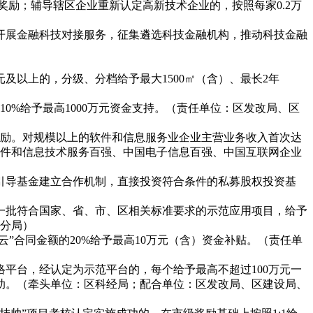
性奖励；辅导辖区企业重新认定高新技术企业的，按照每家0.2万
开展金融科技对接服务，征集遴选科技金融机构，推动科技金融
万元及以上的，分级、分档给予最大1500㎡（含）、最长2年
0%给予最高1000万元资金支持。（责任单位：区发改局、区
奖励。对规模以上的软件和信息服务业企业主营业务收入首次达
中国软件和信息技术服务百强、中国电子信息百强、中国互联网企业
引导基金建立合作机制，直接投资符合条件的私募股权投资基
一批符合国家、省、市、区相关标准要求的示范应用项目，给予
境分局）
云”合同金额的20%给予最高10万元（含）资金补贴。（责任单
络平台，经认定为示范平台的，每个给予最高不超过
100万元一
助。（牵头单位：区科经局；配合单位：区发改局、区建设局、