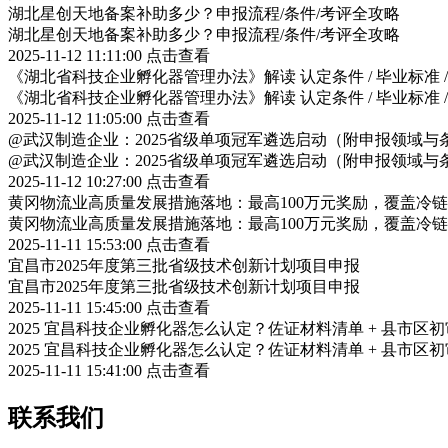
湖北星创天地备案补助多少？申报流程/条件/考评全攻略
湖北星创天地备案补助多少？申报流程/条件/考评全攻略
2025-11-12 11:11:00
点击查看
《湖北省科技企业孵化器管理办法》解读 认定条件 / 毕业标准 
《湖北省科技企业孵化器管理办法》解读 认定条件 / 毕业标准 
2025-11-12 11:05:00
点击查看
@武汉制造企业：2025省级单项冠军遴选启动（附申报领域与
@武汉制造企业：2025省级单项冠军遴选启动（附申报领域与
2025-11-12 10:27:00
点击查看
黄冈物流业高质量发展措施落地：最高100万元奖励，覆盖冷
黄冈物流业高质量发展措施落地：最高100万元奖励，覆盖冷
2025-11-11 15:53:00
点击查看
宜昌市2025年度第三批省级技术创新计划项目申报
宜昌市2025年度第三批省级技术创新计划项目申报
2025-11-11 15:45:00
点击查看
2025 宜昌科技企业孵化器怎么认定？佐证材料清单 + 县市区
2025 宜昌科技企业孵化器怎么认定？佐证材料清单 + 县市区
2025-11-11 15:41:00
点击查看
联系我们