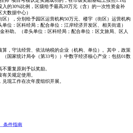
榜挂帅”项目考核认定实施成功的，在市级奖励基础上按照1:1给
入的30%比例，区级给予最高20万元（含）的一次性资金补
区大数据中心）
街区），分别给予园区运营机构
50万元、楼宇（街区）运营机构
牵头单位：区科经局；配合单位：江岸经济开发区、相关街道）
元资金补助。（牵头单位：区科经局；配合单位：区文旅局、区人
核算，守法经营、依法纳税的企业（机构、单位）。其中，政策
1）》（国家统计局令（第33号））中数字经济核心产业：包括01数
高不重复原则予以奖励。
按有关规定使用。
，兑现工作在次年度组织开展。
象、条件指南