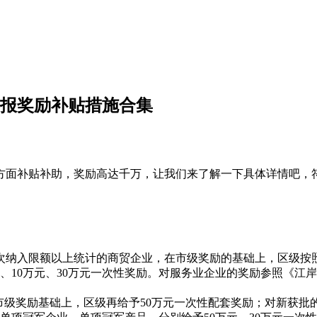
申报奖励补贴措施合集
方面补贴补助，奖励高达千万，让我们来了解一下具体详情吧，
次纳入限额以上统计的商贸企业，在市级奖励的基础上，区级按
元、10万元、30万元一次性奖励。对服务业企业的奖励参照《
在市级奖励基础上，区级再给予50万元一次性配套奖励；对新获批