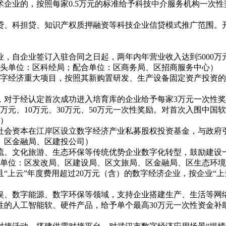
术企业的，按照每家
0.5万元的标准给予科技中介服务机构一次
贷、科担贷、知识产权质押融资等科技企业信贷模式推广范围。
业，自企业签订入驻合同之日起，两年内年营业收入达到
5000
（牵头单位：区科经局；配合单位：区商务局、区招商服务中心）
数字经济重大项目，按照其新购置研发、生产设备固定资产投资的1
，对于经认定首次成功进入培育库的企业给予每家
3万元一次性
予5万元、10万元、30万元、50万元一次性奖励。对首次入围
局）
社会资本在江岸区设立数字经济产业私募股权投资基金，与政府
、区金融局、区建投公司）
流、文化旅游、生态环保等传统优势企业数字化转型，鼓励建设
合单位：区发改局、区建设局、区文旅局、区金融局、区生态环
且
“上云”年度费用超过20万元（含）的数字经济企业，按企业“上
娱、数字能源、数字环保等领域，支持企业搭建生产、生活等网
性的人工智能软、硬件产品，给予单个最高30万元一次性资金补