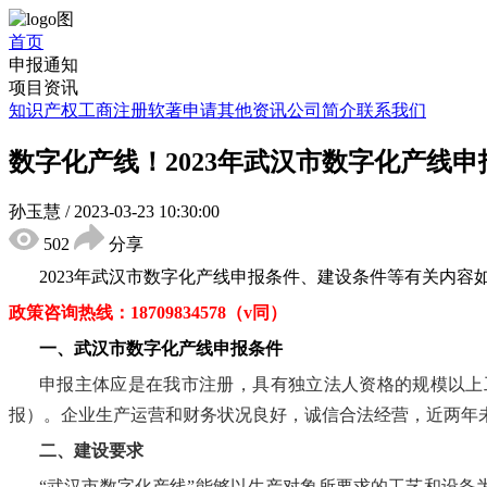
首页
申报通知
项目资讯
知识产权
工商注册
软著申请
其他资讯
公司简介
联系我们
数字化产线！2023年武汉市数字化产线
孙玉慧
/
2023-03-23 10:30:00
502
分享
2023年武汉市数字化产线申报条件
、
建设条件等有关内容
政策咨询热线：
18709834578（v同
）
一、
武汉市
数字化产线
申报条件
申报主体应是在我市注册，具有独立法人资格的规模以上
报）。企业生产运营和财务状况良好，诚信合法经营，近两年
二、建设要求
“武汉市数字化产线”能够以生产对象所要求的工艺和设