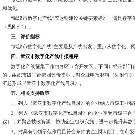
和优化。
“武汉市数字化产线”应达到建设关键要素标准，满足数
（见附件1）。
三、评价指标
“武汉市数字化产线”主要是从产线出发，重点从数字化、
四、
武汉市
数字化产线
申报程序
数字化产线征集工作由各区（含开发区，下同）经信部门
的，组织市级平台按照评价指标，对企业申报材料（见附件
3
汇总形成《武汉市数字化产线目录》。
五、相关支持政策
1、列入《武汉市数字化产线目录》的企业纳入市级工业
2、列入《武汉市数字化产线目录》的企业享受市级平台
议），并聚合技改资源，协助企业组织实施，进一步提升其数字
3、对具有引领示范作用且符合条件的企业和项目，在市