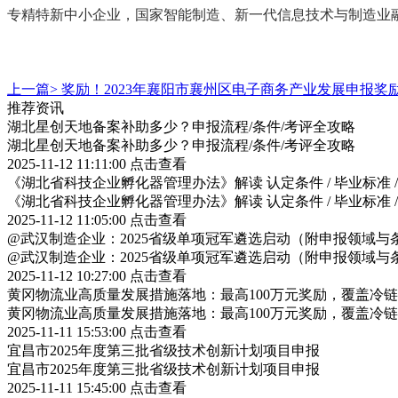
专精特新中小企业，国家智能制造、新一代信息技术与制造业融
上一篇>
奖励！2023年襄阳市襄州区电子商务产业发展申报奖
推荐资讯
湖北星创天地备案补助多少？申报流程/条件/考评全攻略
湖北星创天地备案补助多少？申报流程/条件/考评全攻略
2025-11-12 11:11:00
点击查看
《湖北省科技企业孵化器管理办法》解读 认定条件 / 毕业标准 
《湖北省科技企业孵化器管理办法》解读 认定条件 / 毕业标准 
2025-11-12 11:05:00
点击查看
@武汉制造企业：2025省级单项冠军遴选启动（附申报领域与
@武汉制造企业：2025省级单项冠军遴选启动（附申报领域与
2025-11-12 10:27:00
点击查看
黄冈物流业高质量发展措施落地：最高100万元奖励，覆盖冷
黄冈物流业高质量发展措施落地：最高100万元奖励，覆盖冷
2025-11-11 15:53:00
点击查看
宜昌市2025年度第三批省级技术创新计划项目申报
宜昌市2025年度第三批省级技术创新计划项目申报
2025-11-11 15:45:00
点击查看