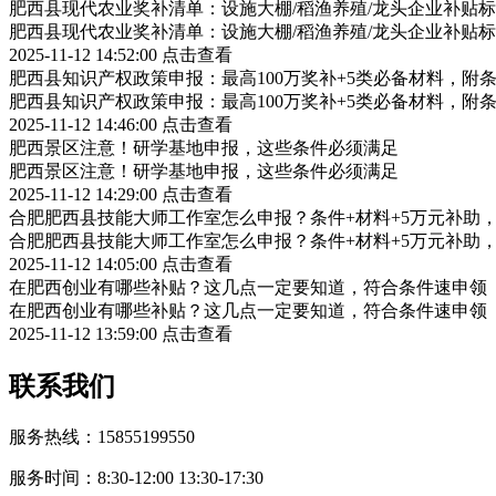
肥西县现代农业奖补清单：设施大棚/稻渔养殖/龙头企业补贴标
肥西县现代农业奖补清单：设施大棚/稻渔养殖/龙头企业补贴标
2025-11-12 14:52:00
点击查看
肥西县知识产权政策申报：最高100万奖补+5类必备材料，附
肥西县知识产权政策申报：最高100万奖补+5类必备材料，附
2025-11-12 14:46:00
点击查看
肥西景区注意！研学基地申报，这些条件必须满足
肥西景区注意！研学基地申报，这些条件必须满足
2025-11-12 14:29:00
点击查看
合肥肥西县技能大师工作室怎么申报？条件+材料+5万元补助
合肥肥西县技能大师工作室怎么申报？条件+材料+5万元补助
2025-11-12 14:05:00
点击查看
在肥西创业有哪些补贴？这几点一定要知道，符合条件速申领
在肥西创业有哪些补贴？这几点一定要知道，符合条件速申领
2025-11-12 13:59:00
点击查看
联系我们
服务热线：15855199550
服务时间：8:30-12:00 13:30-17:30