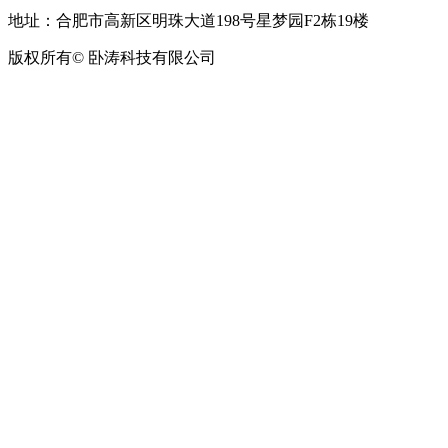
地址：合肥市高新区明珠大道198号星梦园F2栋19楼
版权所有© 卧涛科技有限公司
皖公网安备34019202002708号