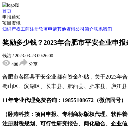
首页
申报通知
项目资讯
知识产权
工商注册
软著申请
其他资讯
公司简介
联系我们
奖励多少钱？2023年合肥市平安企业申
钱洁
/
2023-03-23 09:26:00
488
分享
合肥市各区县平安企业都有资金补贴，关于2023
蜀山区、滨湖区、长丰县、肥西县、肥东县、庐江县
11年专业代理免费咨询：19855108672（微信同号）
（卧涛科技：项目申报、专利商标版权代理、软件着
注册财税规划、可行性研究报告、两化融合、企业信用