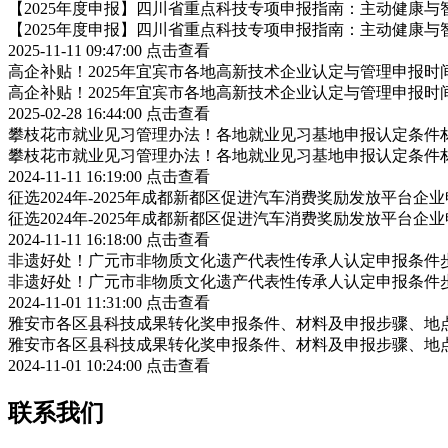
【2025年度申报】四川省重点科技专项申报指南：主动健康与
【2025年度申报】四川省重点科技专项申报指南：主动健康与
2025-11-11 09:47:00
点击查看
高企补贴！2025年宜宾市各地高新技术企业认定与管理申报
高企补贴！2025年宜宾市各地高新技术企业认定与管理申报
2025-02-28 16:44:00
点击查看
攀枝花市就业见习管理办法！各地就业见习基地申报认定条件
攀枝花市就业见习管理办法！各地就业见习基地申报认定条件
2024-11-11 16:19:00
点击查看
征选2024年-2025年成都新都区促进汽车消费奖励发放平台
征选2024年-2025年成都新都区促进汽车消费奖励发放平台
2024-11-11 16:18:00
点击查看
非遗好处！广元市非物质文化遗产代表性传承人认定申报条件
非遗好处！广元市非物质文化遗产代表性传承人认定申报条件
2024-11-01 11:31:00
点击查看
雅安市各区县科技成果转化奖申报条件、材料及申报步骤、地
雅安市各区县科技成果转化奖申报条件、材料及申报步骤、地
2024-11-01 10:24:00
点击查看
联系我们