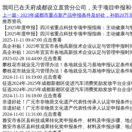
我司已在天府成都设立直营分公司，关于项目申报和
上一篇>
2023年成都市重点新产品申报条件及好处，补助20万
推荐资讯
【2025年度申报】四川省重点科技专项申报指南：主动健康与
【2025年度申报】四川省重点科技专项申报指南：主动健康与
2025-11-11 09:47:00
点击查看
高企补贴！2025年宜宾市各地高新技术企业认定与管理申报
高企补贴！2025年宜宾市各地高新技术企业认定与管理申报
2025-02-28 16:44:00
点击查看
攀枝花市就业见习管理办法！各地就业见习基地申报认定条件
攀枝花市就业见习管理办法！各地就业见习基地申报认定条件
2024-11-11 16:19:00
点击查看
征选2024年-2025年成都新都区促进汽车消费奖励发放平台
征选2024年-2025年成都新都区促进汽车消费奖励发放平台
2024-11-11 16:18:00
点击查看
非遗好处！广元市非物质文化遗产代表性传承人认定申报条件
非遗好处！广元市非物质文化遗产代表性传承人认定申报条件
2024-11-01 11:31:00
点击查看
雅安市各区县科技成果转化奖申报条件、材料及申报步骤、地
雅安市各区县科技成果转化奖申报条件、材料及申报步骤、地