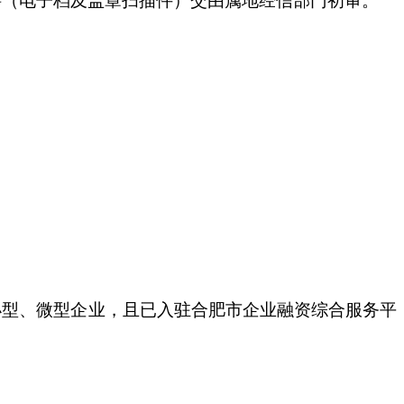
料（电子档及盖章扫描件）交由属地经信部门初审。
小型、微型企业，且已入驻合肥市企业融资综合服务平