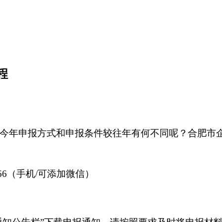
程
始，今年申报方式和申报条件较往年有何不同呢？合肥市
066（手机/可添加微信）