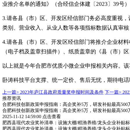
业推介名单的通知》（合经信企体建〔2023〕39号
3.请各县（市）区、开发区经信部门务必高度重视
类别、营业收入、从业人数等各项指标数据认真审核
4.请各县（市）区、开发区经信部门将推介企业材
（电子档及盖章扫描件）、纸质盖章的《县（市）区
以上就是今年合肥市优质小微企业申报相关内容。该
卧涛科技平台支撑、统一定价、售后无忧，期待电话
上一篇>
2023年庐江县政府质量奖申报时间及条件
下一篇>
2
推荐资讯
合肥科技创新政策申报指南：高企奖补5万，研发补贴最高500
合肥科技创新政策申报指南：高企奖补5万，研发补贴最高500
2025-11-12 14:59:00
点击查看
肥西县现代农业奖补清单：设施大棚/稻渔养殖/龙头企业补贴标
肥西县现代农业奖补清单：设施大棚/稻渔养殖/龙头企业补贴标