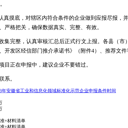
）。
，认真摸底，对辖区内符合条件的企业做到应报尽报，
、严格把关，确保数据真实、完整、有效。
料收集完整，认真审核汇总后正式行文上报。各县（市）
、开发区经信部门推介承诺书》（附件4）、推荐文件
项目正在申报中，建议企业不要错过。
联系。
023年安徽省工业和信息化领域标准化示范企业申报条件时间
万
万
准+材料清单
准+材料清单