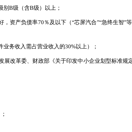
级别B级（含B级）以上；
好，资产负债率70％及以下（“芯屏汽合”“急终生智”
件业务收入需占营业收入的30%以上）；
发展改革委、财政部《关于印发中小企业划型标准规定的
）；