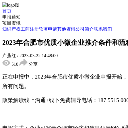
首页
申报通知
项目资讯
知识产权
工商注册
软著申请
其他资讯
公司简介
联系我们
2023年合肥市优质小微企业推介条件和流
卢燕红
/
2023-03-22 14:48:00
510
分享
正在申报中，2023年合肥市优质小微企业申报开
所有问题。
政策解读线上沟通+线下免费辅导电话：187 5515 0