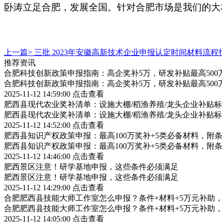
卧涛立足合肥，发展全国。针对合肥市场是我们的大
上一篇>
三批 2023年安徽高新技术企业申报认定时间材料流程
推荐资讯
合肥科技创新政策申报指南：高企奖补5万，研发补贴最高500
合肥科技创新政策申报指南：高企奖补5万，研发补贴最高500
2025-11-12 14:59:00
点击查看
肥西县现代农业奖补清单：设施大棚/稻渔养殖/龙头企业补贴标
肥西县现代农业奖补清单：设施大棚/稻渔养殖/龙头企业补贴标
2025-11-12 14:52:00
点击查看
肥西县知识产权政策申报：最高100万奖补+5类必备材料，附
肥西县知识产权政策申报：最高100万奖补+5类必备材料，附
2025-11-12 14:46:00
点击查看
肥西景区注意！研学基地申报，这些条件必须满足
肥西景区注意！研学基地申报，这些条件必须满足
2025-11-12 14:29:00
点击查看
合肥肥西县技能大师工作室怎么申报？条件+材料+5万元补助
合肥肥西县技能大师工作室怎么申报？条件+材料+5万元补助
2025-11-12 14:05:00
点击查看