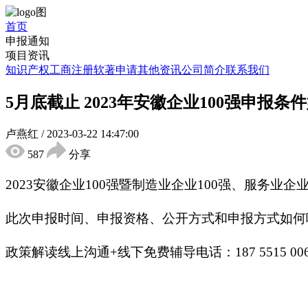
首页
申报通知
项目资讯
知识产权
工商注册
软著申请
其他资讯
公司简介
联系我们
5月底截止 2023年安徽企业100强申报条
卢燕红
/
2023-03-22 14:47:00
587
分享
2023安徽企业100强暨制造业企业100强、服务业企
此次申报时间、申报资格、公开方式和申报方式如何
政策解读线上沟通+线下免费辅导电话：187 5515 0