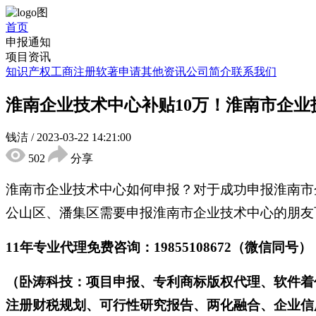
首页
申报通知
项目资讯
知识产权
工商注册
软著申请
其他资讯
公司简介
联系我们
淮南企业技术中心补贴10万！淮南市企
钱洁
/
2023-03-22 14:21:00
502
分享
淮南市企业技术中心如何申报？对于成功申报淮南市
公山区、潘集区需要申报淮南市企业技术中心的朋友
11年专业代理免费咨询：19855108672（微信同号）
（卧涛科技：项目申报、专利商标版权代理、软件着
注册财税规划、可行性研究报告、两化融合、企业信用