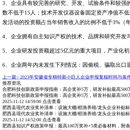
3、企业具有较完善的研究、开发、试验条件和较强
数不低于15人；技术开发仪器设备固定资产净值不低
发活动的投资额占当年销售收入的比例不低于3%（
4、企业拥有自主知识产权的技术、品牌和研究开发
5、企业研发投资额超过5亿元的重大项目，产业化初
6、企业两年内未发生下列情况：因偷税、骗取出口
上一篇>
2023年安徽省专精特新小巨人企业申报复核时间与条
推荐资讯
合肥科技创新政策申报指南：高企奖补5万，研发补贴最高500
合肥科技创新政策申报指南：高企奖补5万，研发补贴最高500
2025-11-12 14:59:00
点击查看
肥西县现代农业奖补清单：设施大棚/稻渔养殖/龙头企业补贴标
肥西县现代农业奖补清单：设施大棚/稻渔养殖/龙头企业补贴标
2025-11-12 14:52:00
点击查看
肥西县知识产权政策申报：最高100万奖补+5类必备材料，附