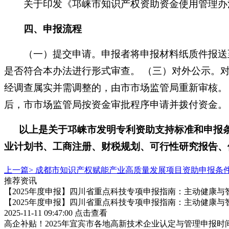
关于印发《邛崃市知识产权资助资金使用管理办
四、
申报流程
（一）提交申请。申报者将申报材料纸质件报送至
是否符合本办法进行形式审查。
（三）对外公示。
经调查属实并需调整的，由市市场监管局重新审核。
后，市市场监管局按资金审批程序申请并拨付资金。
以上是关于邛崃市
发明专利资助
支持标准和申报
业计划书、工商注册、财税规划、可行性研究报告、
上一篇>
成都市知识产权赋能产业高质量发展项目资助申报条
推荐资讯
【2025年度申报】四川省重点科技专项申报指南：主动健康与
【2025年度申报】四川省重点科技专项申报指南：主动健康与
2025-11-11 09:47:00
点击查看
高企补贴！2025年宜宾市各地高新技术企业认定与管理申报