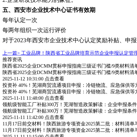
五、西安市企业技术中心证书有效期
每年认定一次
每两年组织一次运行评价
对于2023年西安市企业技术中心认定奖励补贴、
上一篇>
工业品牌！陕西省工业品牌培育示范企业申报认定管
推荐资讯
陕西省2025企业DCMM贯标申报指南三级证书门槛/9类材料清
陕西省2025企业DCMM贯标申报指南三级证书门槛/9类材料清
2025-11-12 10:31:00
点击查看
投资补 40%！芜湖商贸流通项目申报：冷链物流、应急保供等
投资补 40%！芜湖商贸流通项目申报：冷链物流、应急保供等
2025-11-11 11:48:00
点击查看
领航级智能工厂补贴300万！芜湖智造政策解读：企业申报条
领航级智能工厂补贴300万！芜湖智造政策解读：企业申报条
2025-11-11 11:42:00
点击查看
11月17日前交材料！陕西旅游专项资金2025第二批：材料清
11月17日前交材料！陕西旅游专项资金2025第二批：材料清
2025-11-11 11:15:00
点击查看