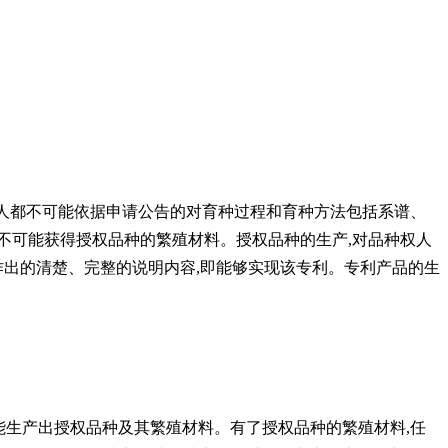
何人都不可能依据申请公告的对育种过程和育种方法包括系谱、
不可能获得授权品种的繁殖材料。授权品种的生产,对品种权人
作出的清楚、完整的说明内容,即能够实现该专利。专利产品的生
能生产出授权品种及其繁殖材料。有了授权品种的繁殖材料,任