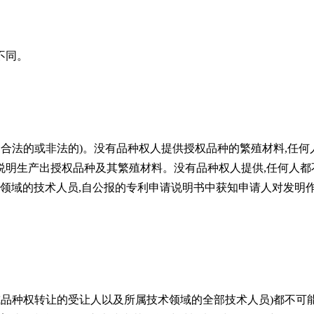
不同。
、合法的或非法的)。没有品种权人提供授权品种的繁殖材料,任
明生产出授权品种及其繁殖材料。没有品种权人提供,任何人都
术领域的技术人员,自公报的专利申请说明书中获知申请人对发明
或品种权转让的受让人以及所属技术领域的全部技术人员)都不可