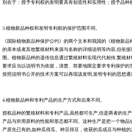
别在于：授予专利权的发明要具有创造性和实用性；授予品种
3.植物新品种权和发明专利权的保护范围不同。
《国际植物新品种保护公约》的两个文本和我国的《植物新品
的亲本或者其他繁殖材料来源与名称的详细说明等内容,但依据
围。植物新品种的遗传信息通过繁殖材料实现代代相传,繁殖材
要求应当以说明书为依据，清楚、简要地限定要求专利保护的
按照说明书公开的技术方案可以再现该发明,发明专利的思想通
4.植物新品种和专利产品的生产方式和后果不同。
授权品种的繁殖材料和专利产品,虽然都可生产,但是两者的生
产品与所用原料的性能和形态都不同。这种生产是把一个物品
产原先已有的,如种瓜得瓜、种豆得豆，收获的瓜或豆与种植的