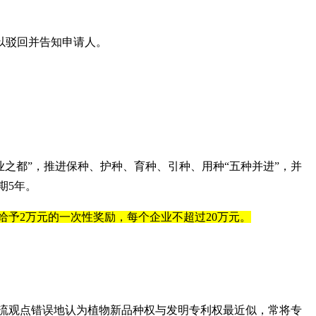
以驳回并告知申请人。
之都”，推进保种、护种、育种、引种、用种“五种并进”，并
期5年。
给予2万元的一次性奖励，每个企业不超过20万元。
流观点错误地认为植物新品种权与发明专利权最近似，常将专