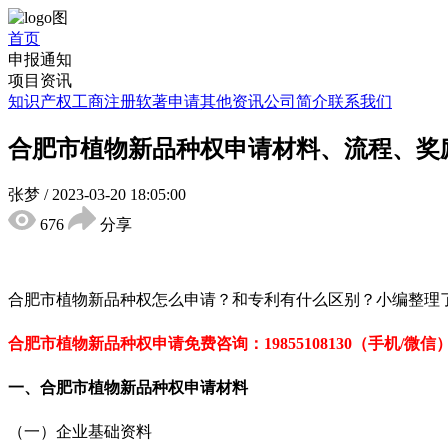
首页
申报通知
项目资讯
知识产权
工商注册
软著申请
其他资讯
公司简介
联系我们
合肥市植物新品种权申请材料、流程、奖
张梦
/
2023-03-20 18:05:00
676
分享
合肥市植物新品种权怎么申请？和专利有什么区别？小编整理
合肥市植物新品种权申请免
费咨询：19855108130（手机/微信
一、
合肥市植物新品种
权申请
材料
（一）企业基础资料