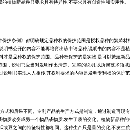
权的植物新品种只要求具有特异性,不要求具有创造性和实用性。
种保护条例》都明确规定品种权的保护范围是授权品种的繁殖材
说明书公开的内容不能再培育出该申请品种,说明书的内容不是植
料才是品种权的保护范围。品种权保护的是实物,是可以繁殖新品
范围，说明书应当对发明作出清楚、完整的说明,以所属技术领域
过说明书实现人人相传,其权利要求的内容是发明专利权的保护范
产方式和后果不同。专利产品的生产方式是制造，通过制造再现专
或物质改变成另一个物品或物质,发生了质的变化。植物新品种的
瓜或豆之间的特征特性都相同。这种生产只是量的变化,不发生