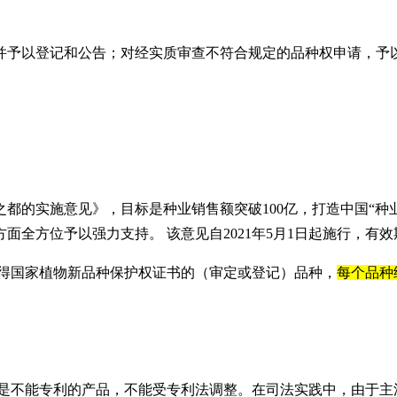
并予以登记和公告；对经实质审查不符合规定的品种权申请，予
都的实施意见》，目标是种业销售额突破100亿，打造中国“种业
全方位予以强力支持。 该意见自2021年5月1日起施行，有效
获得国家植物新品种保护权证书的（审定或登记）品种，
每个品种
种是不能专利的产品，不能受专利法调整。在司法实践中，由于主