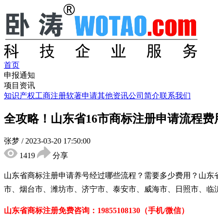
首页
申报通知
项目资讯
知识产权
工商注册
软著申请
其他资讯
公司简介
联系我们
全攻略！山东省16市商标注册申请流程费
张梦
/
2023-03-20 17:50:00
1419
分享
山东省商标注册申请养号经过哪些流程？需要多少费用？山东
市、烟台市、潍坊市、济宁市、泰安市、威海市、日照市、临
山东省商标注册免费
咨询：
19855108130
（手机/微信）