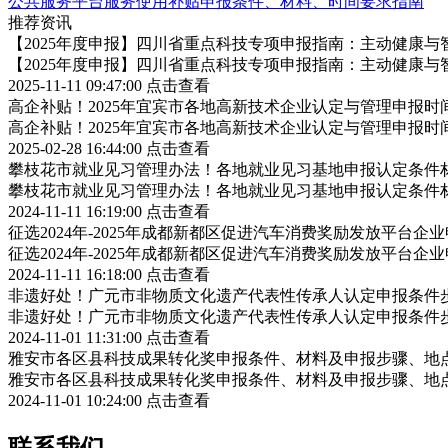
公共服务平台服务使用补贴申报条件、材料、时间要求指南
推荐资讯
【2025年度申报】四川省重点科技专项申报指南：主动健康与
【2025年度申报】四川省重点科技专项申报指南：主动健康与
2025-11-11 09:47:00
点击查看
高企补贴！2025年宜宾市各地高新技术企业认定与管理申报
高企补贴！2025年宜宾市各地高新技术企业认定与管理申报
2025-02-28 16:44:00
点击查看
攀枝花市就业见习管理办法！各地就业见习基地申报认定条件
攀枝花市就业见习管理办法！各地就业见习基地申报认定条件
2024-11-11 16:19:00
点击查看
征选2024年-2025年成都新都区促进汽车消费奖励发放平台
征选2024年-2025年成都新都区促进汽车消费奖励发放平台
2024-11-11 16:18:00
点击查看
非遗好处！广元市非物质文化遗产代表性传承人认定申报条件
非遗好处！广元市非物质文化遗产代表性传承人认定申报条件
2024-11-01 11:31:00
点击查看
雅安市各区县科技成果转化奖申报条件、材料及申报步骤、地
雅安市各区县科技成果转化奖申报条件、材料及申报步骤、地
2024-11-01 10:24:00
点击查看
联系我们