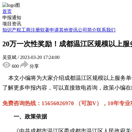
首页
申报通知
项目资讯
知识产权
工商注册
软著申请
其他资讯
公司简介
联系我们
20万一次性奖励！成都温江区规模以上服
吴亚斌
/
2023-03-20 17:24:00
600
分享
本文小编将为大家介绍
成都温江区
规模以上服务单
了解更多申报内容，可以直接致电咨询，政策小编在
免费咨询热线：
15656026970 （可加V），10年专
一、
政策依据
《中共成都市温江区委成都市温江区人民政府关于