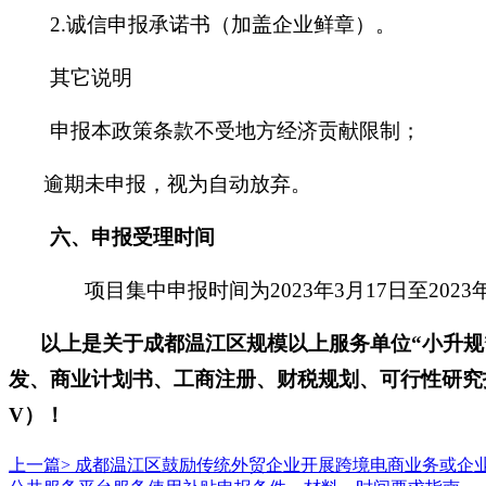
2.诚信申报承诺书（加盖企业鲜章）。
其它说明
申报本政策条款不受地方经济贡献限制；
逾期未申报，视为自动放弃。
六
、申报受理时间
项目集中申报时间为
2023年3月17日至2023
以上是关于成都温江区
规模以上服务单位
“
小升规
发、商业计划书、工商注册、财税规划、可行性研究
V）！
上一篇>
成都温江区鼓励传统外贸企业开展跨境电商业务或企