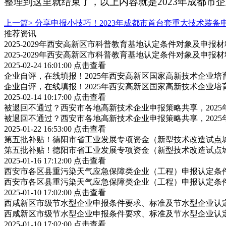
整理到这里就结束了，以上内容就是2023年成都
上一篇>
分享申报小技巧！2023年成都市首台套重大技术装备
推荐资讯
2025-2029年西安高新区市科普教育基地认定条件对象及申报
2025-2029年西安高新区市科普教育基地认定条件对象及申报
2025-02-24 16:01:00
点击查看
企业自评，在线填报！2025年西安高新区国家高新技术企业
企业自评，在线填报！2025年西安高新区国家高新技术企业
2025-02-14 10:17:00
点击查看
被退回不通过？西安市各地高新技术企业申报策略共享，202
被退回不通过？西安市各地高新技术企业申报策略共享，202
2025-01-22 16:53:00
点击查看
第五批补贴！德阳市省工业发展专项资金（新型技术改造试点
第五批补贴！德阳市省工业发展专项资金（新型技术改造试点
2025-01-16 17:12:00
点击查看
西安市各区县重污染天气应急保障类企业（工程）申报认定条
西安市各区县重污染天气应急保障类企业（工程）申报认定条
2025-01-10 17:02:00
点击查看
西咸新区市级节水型企业申报条件要求、标准及节水型企业认
西咸新区市级节水型企业申报条件要求、标准及节水型企业认
2025-01-10 17:02:00
点击查看