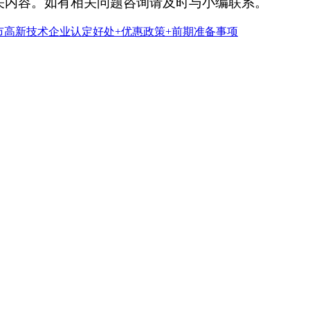
关内容。如有相关问题咨询请及时与小编联系。
市高新技术企业认定好处+优惠政策+前期准备事项