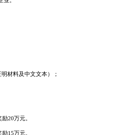
企业。
证明材料及中文文本）；
励20万元。
励15万元。