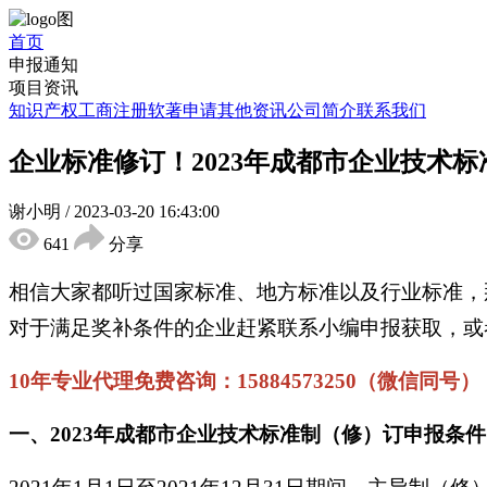
首页
申报通知
项目资讯
知识产权
工商注册
软著申请
其他资讯
公司简介
联系我们
企业标准修订！2023年成都市企业技术
谢小明
/
2023-03-20 16:43:00
641
分享
相信大家都听过国家标准、地方标准以及行业标准，
对于满足奖补条件的企业赶紧联系小编申报获取，或
10年专业代理免费咨询：15884573250（微信同号）
一、2023年成都市企业技术标准制（修）订申报条件