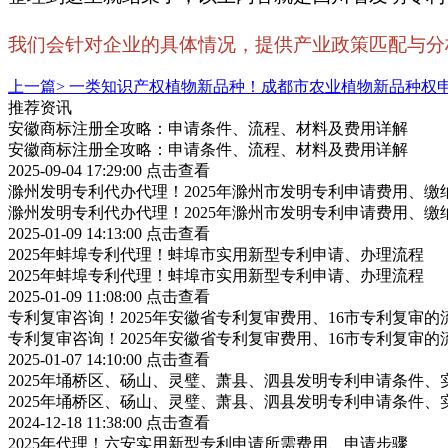
我们会针对企业的具体情况，提供产业政策匹配与分析，
上一篇>
一类知识产权植物新品种！成都市农业植物新品种权
推荐资讯
安徽商标注册全攻略：申请条件、流程、材料及费用详解
安徽商标注册全攻略：申请条件、流程、材料及费用详解
2025-09-04 17:29:00
点击查看
滁州发明专利代办代理！2025年滁州市发明专利申请费用、缴
滁州发明专利代办代理！2025年滁州市发明专利申请费用、缴
2025-01-09 14:13:00
点击查看
2025年蚌埠专利代理！蚌埠市实用新型专利申请、办理流程
2025年蚌埠专利代理！蚌埠市实用新型专利申请、办理流程
2025-01-09 11:08:00
点击查看
专利复审咨询！2025年安徽省专利复审费用、16市专利复审的
专利复审咨询！2025年安徽省专利复审费用、16市专利复审的
2025-01-07 14:10:00
点击查看
2025年埇桥区、砀山、灵璧、萧县、泗县发明专利申请条件、
2025年埇桥区、砀山、灵璧、萧县、泗县发明专利申请条件、
2024-12-18 11:38:00
点击查看
2025年代理！六安实用新型专利申请所需费用、申请步骤