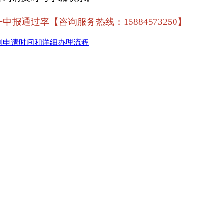
过率【咨询服务热线：15884573250】
利申请时间和详细办理流程