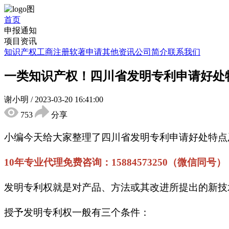
首页
申报通知
项目资讯
知识产权
工商注册
软著申请
其他资讯
公司简介
联系我们
一类知识产权！四川省发明专利申请好处特
谢小明
/
2023-03-20 16:41:00
753
分享
小编今天给大家整理了四川省发明专利申请好处特点
10年专业代理免费咨询：15884573250（微信同号）
发明专利权就是对产品、方法或其改进所提出的新技
授予发明专利权一般有三个条件：