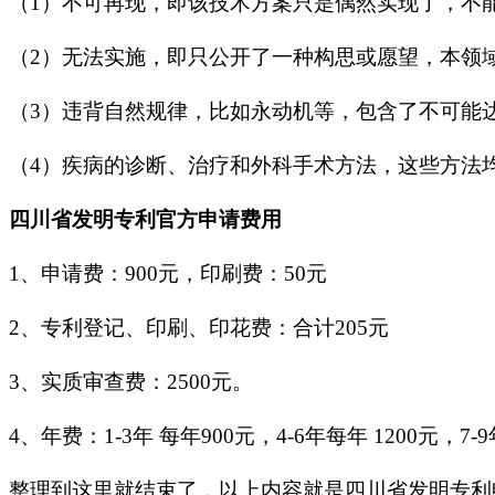
（1）
不可再现，即该技术方案只是偶然实现了，不
（2）
无法实施，即只公开了一种构思或愿望，本领
（3）
违背自然规律，比如永动机等，包含了不可能
（4）疾病的诊断、治疗和外科手术方法，这些方法
四川省发明专利官方申请费用
1、申请费：900元，印刷费：50元
2、专利登记、印刷、印花费：合计205元
3、实质审查费：2500元。
4、年费：1-3年 每年900元，4-6年每年 1200元，7-9年
整理到这里就结束了，以上内容就是四川省发明专利