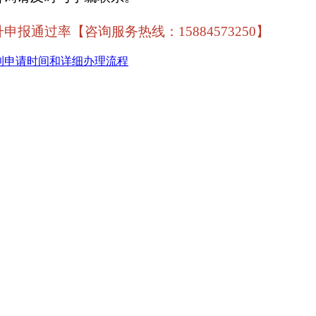
过率【咨询服务热线：15884573250】
利申请时间和详细办理流程