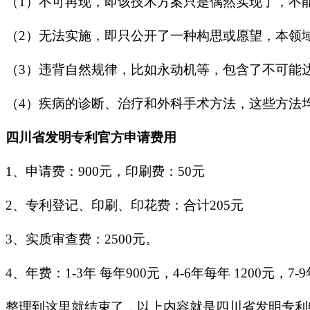
（1）
不可再现，即该技术方案只是偶然实现了，不
（2）
无法实施，即只公开了一种构思或愿望，本领
（3）
违背自然规律，比如永动机等，包含了不可能
（4）疾病的诊断、治疗和外科手术方法，这些方法
四川省发明专利官方申请费用
1、申请费：900元，印刷费：50元
2、专利登记、印刷、印花费：合计205元
3、实质审查费：2500元。
4、年费：1-3年 每年900元，4-6年每年 1200元，7-9年
整理到这里就结束了，以上内容就是四川省发明专利