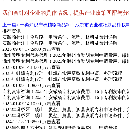
我们会针对企业的具体情况，提供产业政策匹配与分析，
上一篇>
一类知识产权植物新品种！成都市农业植物新品种权
推荐资讯
安徽商标注册全攻略：申请条件、流程、材料及费用详解
安徽商标注册全攻略：申请条件、流程、材料及费用详解
2025-09-04 17:29:00
点击查看
滁州发明专利代办代理！2025年滁州市发明专利申请费用、缴
滁州发明专利代办代理！2025年滁州市发明专利申请费用、缴
2025-01-09 14:13:00
点击查看
2025年蚌埠专利代理！蚌埠市实用新型专利申请、办理流程
2025年蚌埠专利代理！蚌埠市实用新型专利申请、办理流程
2025-01-09 11:08:00
点击查看
专利复审咨询！2025年安徽省专利复审费用、16市专利复审的
专利复审咨询！2025年安徽省专利复审费用、16市专利复审的
2025-01-07 14:10:00
点击查看
2025年埇桥区、砀山、灵璧、萧县、泗县发明专利申请条件、
2025年埇桥区、砀山、灵璧、萧县、泗县发明专利申请条件、
2024-12-18 11:38:00
点击查看
2025年代理！六安实用新型专利申请所需费用、申请步骤