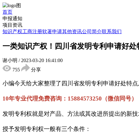
首页
申报通知
项目资讯
知识产权
工商注册
软著申请
其他资讯
公司简介
联系我们
一类知识产权！四川省发明专利申请好处特
谢小明
/
2023-03-20 16:41:00
755
分享
小编今天给大家整理了四川省发明专利申请好处特点
10年专业代理免费咨询：15884573250（微信同号）
发明专利权就是对产品、方法或其改进所提出的新技
授予发明专利权一般有三个条件：