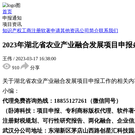
首页
申报通知
项目资讯
知识产权
工商注册
软著申请
其他资讯
公司简介
联系我们
2023年湖北省农业产业融合发展项目申
王伟
/
2023-03-17 16:38:00
910
分享
关于湖北省农业产业融合发展项目申报工作的相关内
小编：
代理免费咨询热线：18855127261（微信同号）
（卧涛科技：项目申报、专利商标版权代理、软件著
注册财税规划、可行性研究报告、两化融合、企业信用
武汉分公司地址：东湖新区茅店山西路创星汇科技园A