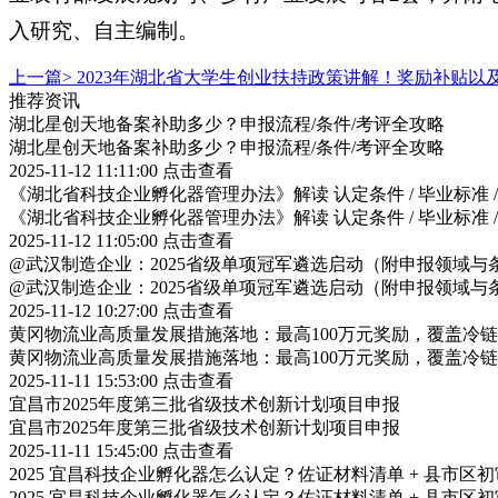
入研究、自主编制。
上一篇>
2023年湖北省大学生创业扶持政策讲解！奖励补贴以
推荐资讯
湖北星创天地备案补助多少？申报流程/条件/考评全攻略
湖北星创天地备案补助多少？申报流程/条件/考评全攻略
2025-11-12 11:11:00
点击查看
《湖北省科技企业孵化器管理办法》解读 认定条件 / 毕业标准 
《湖北省科技企业孵化器管理办法》解读 认定条件 / 毕业标准 
2025-11-12 11:05:00
点击查看
@武汉制造企业：2025省级单项冠军遴选启动（附申报领域与
@武汉制造企业：2025省级单项冠军遴选启动（附申报领域与
2025-11-12 10:27:00
点击查看
黄冈物流业高质量发展措施落地：最高100万元奖励，覆盖冷
黄冈物流业高质量发展措施落地：最高100万元奖励，覆盖冷
2025-11-11 15:53:00
点击查看
宜昌市2025年度第三批省级技术创新计划项目申报
宜昌市2025年度第三批省级技术创新计划项目申报
2025-11-11 15:45:00
点击查看
2025 宜昌科技企业孵化器怎么认定？佐证材料清单 + 县市区
2025 宜昌科技企业孵化器怎么认定？佐证材料清单 + 县市区