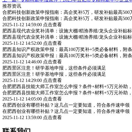
推荐资讯
合肥科技创新政策申报指南：高企奖补5万，研发补贴最高500
合肥科技创新政策申报指南：高企奖补5万，研发补贴最高500
2025-11-12 14:59:00
点击查看
肥西县现代农业奖补清单：设施大棚/稻渔养殖/龙头企业补贴标
肥西县现代农业奖补清单：设施大棚/稻渔养殖/龙头企业补贴标
2025-11-12 14:52:00
点击查看
肥西县知识产权政策申报：最高100万奖补+5类必备材料，附
肥西县知识产权政策申报：最高100万奖补+5类必备材料，附
2025-11-12 14:46:00
点击查看
肥西景区注意！研学基地申报，这些条件必须满足
肥西景区注意！研学基地申报，这些条件必须满足
2025-11-12 14:29:00
点击查看
合肥肥西县技能大师工作室怎么申报？条件+材料+5万元补助
合肥肥西县技能大师工作室怎么申报？条件+材料+5万元补助
2025-11-12 14:05:00
点击查看
在肥西创业有哪些补贴？这几点一定要知道，符合条件速申领
在肥西创业有哪些补贴？这几点一定要知道，符合条件速申领
2025-11-12 13:59:00
点击查看
联系我们