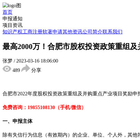
首页
申报通知
项目资讯
知识产权
工商注册
软著申请
其他资讯
公司简介
联系我们
最高2000万！合肥市股权投资政策重组
张梦
/
2023-03-16 18:06:00
489
分享
合肥市2022年度股权投资政策重组及并购重点产业项目奖励
免费咨询：19855108130（手机/微信）
一、申报主体
除有失信行为信息（有效期内）的企业、单位、个人外，其他