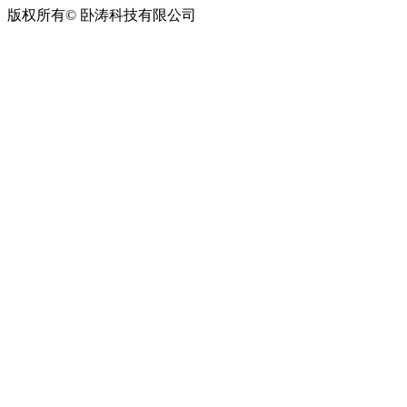
版权所有© 卧涛科技有限公司
皖公网安备34019202002708号