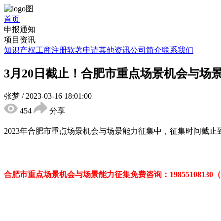
首页
申报通知
项目资讯
知识产权
工商注册
软著申请
其他资讯
公司简介
联系我们
3月20日截止！合肥市重点场景机会与场
张梦
/
2023-03-16 18:01:00
454
分享
2023
年合肥市重点场景机会与场景能力
征集中，征集时间截止
合肥市重点场景机会与场景能力征集免费咨询：
198551081