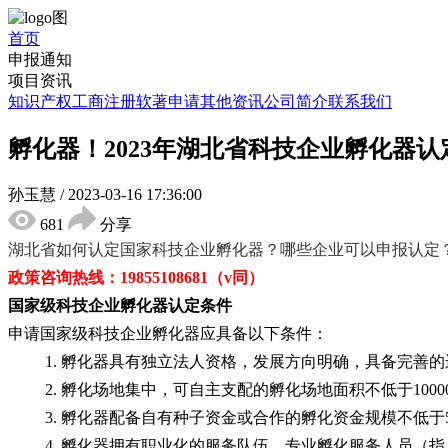
首页
申报通知
项目资讯
知识产权
工商注册
软著申请
其他资讯
公司简介
联系我们
孵化器！2023年湖北省科技企业孵化器
孙玉慧
/
2023-03-16 17:36:00
681
分享
湖北省如何认定
国家科技企业孵化器
？
哪些企业可以申报认定
政策咨询热线：
19855108681（v同）
国家级科技企业孵化器认定条件
申请国家级科技企业孵化器应具备以下条件：
1. 孵化器具有独立法人资格，发展方向明确，具备完善
2. 孵化场地集中，可自主支配的孵化场地面积不低于10
3. 孵化器配备自有种子资金或合作的孵化资金规模不低于
4. 孵化器拥有职业化的服务队伍，专业
孵化
服务人员（指