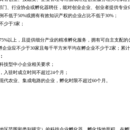
技部门、行业协会或孵化器聘任，能对创业企业、创业者提供专业
例不低于50%或拥有有效知识产权的企业占比不低于30%；
不少于3家；
75%以上，且提供细分产业的精准孵化服务，拥有可自主支配
企业应不少于30家且每千平方米平均在孵企业不少于2家；累计
：
足科技型中小企业相关要求；
，入驻时成立时间不超过24个月；
、现代农业、集成电路的企业，孵化时限不超过60个月。
地区范围和类别规定）的科技企业孵化器，孵化场地面积、在孵