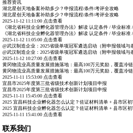
推荐资讯
湖北星创天地备案补助多少？申报流程/条件/考评全攻略
湖北星创天地备案补助多少？申报流程/条件/考评全攻略
2025-11-12 11:11:00
点击查看
《湖北省科技企业孵化器管理办法》解读 认定条件 / 毕业标准 
《湖北省科技企业孵化器管理办法》解读 认定条件 / 毕业标准 
2025-11-12 11:05:00
点击查看
@武汉制造企业：2025省级单项冠军遴选启动（附申报领域与
@武汉制造企业：2025省级单项冠军遴选启动（附申报领域与
2025-11-12 10:27:00
点击查看
黄冈物流业高质量发展措施落地：最高100万元奖励，覆盖冷
黄冈物流业高质量发展措施落地：最高100万元奖励，覆盖冷
2025-11-11 15:53:00
点击查看
宜昌市2025年度第三批省级技术创新计划项目申报
宜昌市2025年度第三批省级技术创新计划项目申报
2025-11-11 15:45:00
点击查看
2025 宜昌科技企业孵化器怎么认定？佐证材料清单 + 县市区
2025 宜昌科技企业孵化器怎么认定？佐证材料清单 + 县市区
2025-11-11 15:41:00
点击查看
联系我们