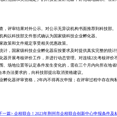
核查，评审结果对外公示。对公示无异议机构书面推荐到科技部。
格机构以科技部文件形式确认为国家级科技企业孵化器。
家政策和文件规定享受相关优惠政策。
统计，国家级科技企业孵化器应按要求及时提供真实完整的统计
化器开展考核评价工作，并进行动态管理。对连续
2次考核评价
围、场地位置等认定条件发生变化的，需在三个月内向所在地省
合本办法要求的，向科技部提出取消资格建议。
业孵化器评审资格，
2年内不得再次申报；在评审过程中存在徇
下一篇>
企校联合！2023年荆州市企校联合创新中心申报条件及