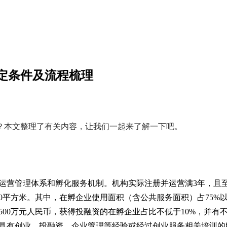
认定条件及流程梳理
？本文整理了有关内容，让我们一起来了解一下吧。
的运营管理体系和孵化服务机制。机构实际注册并运营满3年，且
000平方米。其中，在孵企业使用面积（含公共服务面积）占75%
500万元人民币，获得投融资的在孵企业占比不低于10%，并有
具有创业、投融资、企业管理等经验或经过创业服务相关培训的