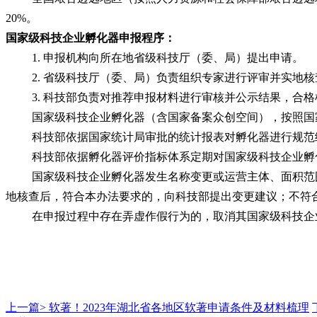
20%。
国家级科技企业孵化器申报程序：
1. 申报机构向所在地省级科技厅（委、局）提出申请。
2. 省级科技厅（委、局）负责组织专家进行评审并实地
3. 科技部负责对推荐申报材料进行审核并公示结果，合
国家级科技企业孵化器（含国家备案众创空间），按照国
科技部依据国家统计局审批的统计报表对孵化器进行规范
科技部依据孵化器评价指标体系定期对国家级科技企业孵
国家级科技企业孵化器发生名称变更或运营主体、面积范
地核查后，符合本办法要求的，向科技部提出变更建议；不符
在申报过程中存在弄虚作假行为的，取消其国家级科技企
上一篇>
软著！2023年湖北省各地区软著申请条件及材料梳理