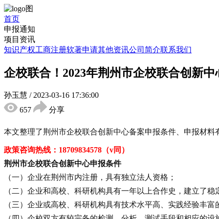
首页
申报通知
项目资讯
知识产权
工商注册
软著申请
其他资讯
公司简介
联系我们
企校联合！2023年荆州市企校联合创新
孙玉慧
/
2023-03-16 17:36:00
657
分享
本文整理了
荆州市企校联合创新中心备案申报
条件、申报材料
政策咨询热线：
18709834578（v同
）
荆州市企校联合创新中心
申报条件
（一）企业在荆州市内注册，具有独立法人资格；
（二）企业和高校、科研机构具有一年以上合作史，建立了稳
（三）企业或高校、科研机构具有技术水平高、实践经验丰富
（四）企校双方有较完备的检测、分析、测试手段和相应的设