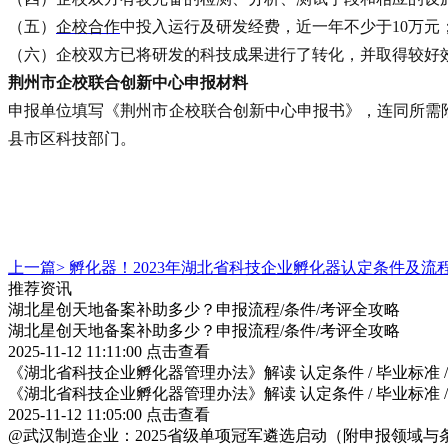
（五）
企校合作
中投入运行及研发经费，近一年不少于
10万元
（六）企校双方已将研发的科技成果进行了转化，并取得较好
荆州市企校联合创新中心
申报材料
申报单位填写《荆州市企校联合
创新中心
申报书》，连同所需
县市区科技部门。
上一篇>
孵化器！2023年湖北省科技企业孵化器认定条件及流
推荐资讯
湖北星创天地备案补助多少？申报流程/条件/考评全攻略
湖北星创天地备案补助多少？申报流程/条件/考评全攻略
2025-11-12 11:11:00
点击查看
《湖北省科技企业孵化器管理办法》解读 认定条件 / 毕业标准 
《湖北省科技企业孵化器管理办法》解读 认定条件 / 毕业标准 
2025-11-12 11:05:00
点击查看
@武汉制造企业：2025省级单项冠军遴选启动（附申报领域与