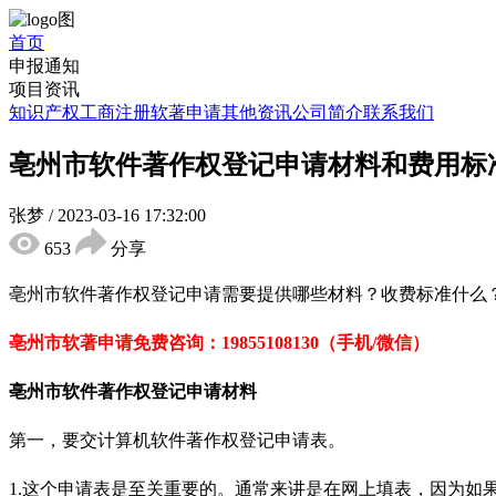
首页
申报通知
项目资讯
知识产权
工商注册
软著申请
其他资讯
公司简介
联系我们
亳州市软件著作权登记申请材料和费用标
张梦
/
2023-03-16 17:32:00
653
分享
亳州市
软件著作权登记申请需要提供哪些材料？收费标准什么
亳州市软著申请免
费咨询：
19855108130（手机/微信）
亳州市
软件著作权登记申请材料
第一，要交计算机软件著作权登记申请表。
1.
这个申请表是至关重要的。通常来讲是在网上填表，因为如