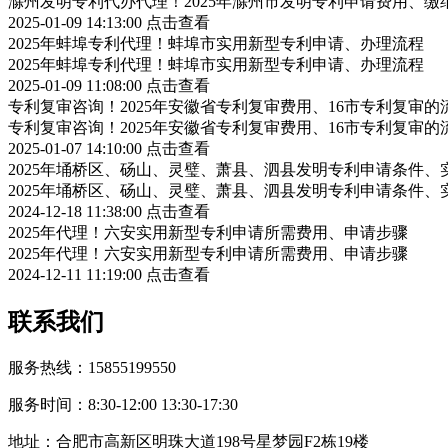
滁州发明专利代办代理！2025年滁州市发明专利申请费用、缴
2025-01-09 14:13:00
点击查看
2025年蚌埠专利代理！蚌埠市实用新型专利申请、办理流程
2025年蚌埠专利代理！蚌埠市实用新型专利申请、办理流程
2025-01-09 11:08:00
点击查看
专利复审咨询！2025年安徽省专利复审费用、16市专利复审的
专利复审咨询！2025年安徽省专利复审费用、16市专利复审的
2025-01-07 14:10:00
点击查看
2025年埇桥区、砀山、灵璧、萧县、泗县发明专利申请条件、
2025年埇桥区、砀山、灵璧、萧县、泗县发明专利申请条件、
2024-12-18 11:38:00
点击查看
2025年代理！六安实用新型专利申请所需费用、申请步骤
2025年代理！六安实用新型专利申请所需费用、申请步骤
2024-12-11 11:19:00
点击查看
联系我们
服务热线：15855199550
服务时间：8:30-12:00 13:30-17:30
地址：合肥市高新区明珠大道198号星梦园F2栋19楼