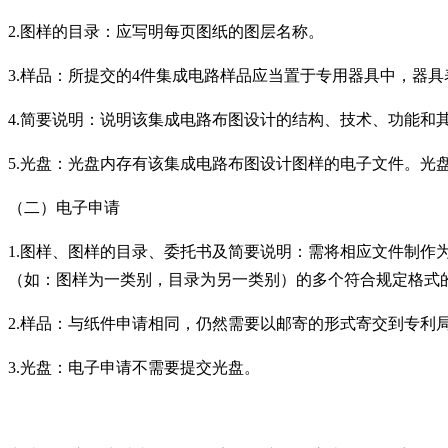
2.图样的目录：应写明每页图纸的图层名称。
3.样品：所提交的4件集成电路样品应当置于专用器具中，器
4.简要说明：说明该集成电路布图设计的结构、技术、功能和
5.光盘：光盘内存有该集成电路布图设计图样的电子文件。光
（二）电子申请
1.图样、图样的目录、委托书及简要说明：需将相应文件制作
（如：图样为一类别，目录为另一类别）的多个符合规定格式的
2.样品：与纸件申请相同，仍然需要以邮寄的形式寄交到专利
3.光盘：电子申请不需要提交光盘。