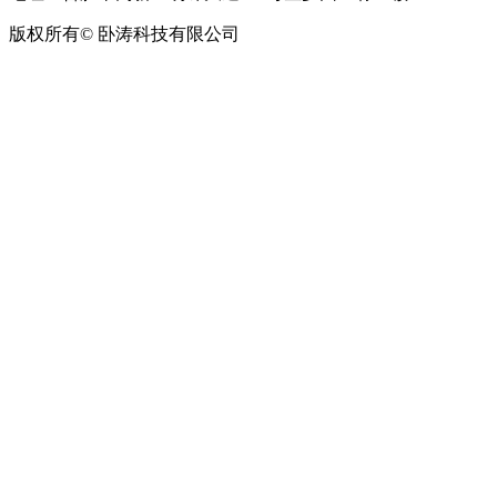
版权所有© 卧涛科技有限公司
皖公网安备34019202002708号